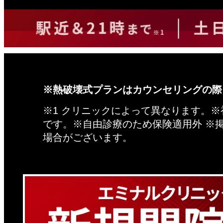
※熱破壊式プランはカウンセリングの際
※1 クリニックによって異なります。
です。※自由診療のため保険適用外 ※
場合がございます。