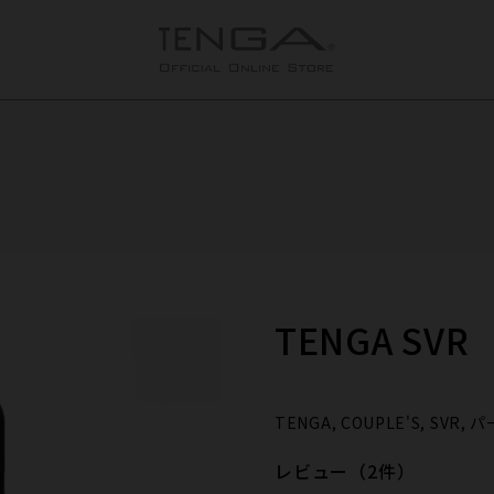
TENGA SVR
TENGA, COUPLE'S, SV
レビュー（2件）