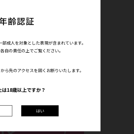
年齢認証
一部成人を対象とした表現が含まれています。
は各自の責任の上で
ご覧ください。
こから先のアクセスを
固くお断りいたします。
たは18歳以上ですか？
はい