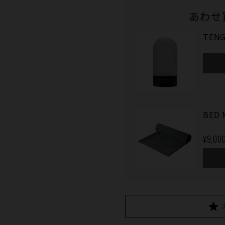
あわせ
TENG
BED 
¥9,00