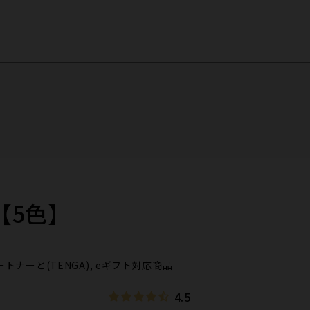
 【5色】
R, パートナーと(TENGA), eギフト対応商品
4.5