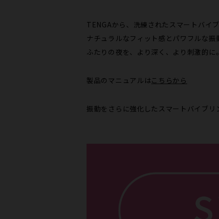
TENGAから、洗練されたスマートバイ
ナチュラルなフィット感とパワフルな振
ふたりの夜を、より深く、より刺激的に
製品のマニュアルは
こちらから
振動をさらに強化したスマートバイブリング 