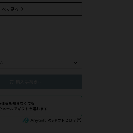
すべて見る
購入手続きへ
の住所を知らなくても
Eやメールでギフトを贈れます
のeギフトとは？