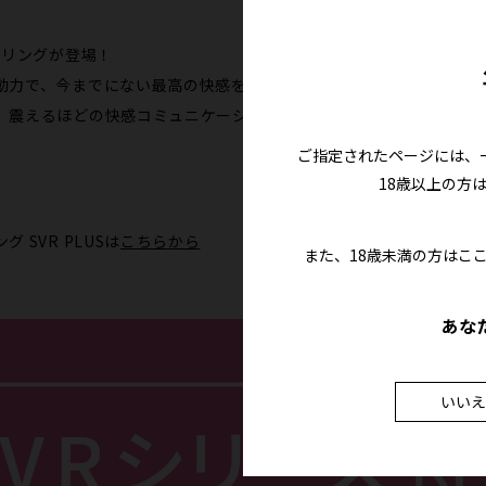
ブリングが登場！
動力で、今までにない最高の快感をお楽しみいただけます。
。震えるほどの快感コミュニケーションを体感してください。
ご指定されたページには、
18歳以上の方
SVR PLUSは
こちらから
また、18歳未満の方はこ
あな
いいえ