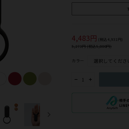
4,483円
(税込4,931円)
5,273円 (税込5,800円)
カラー
相手
LIN