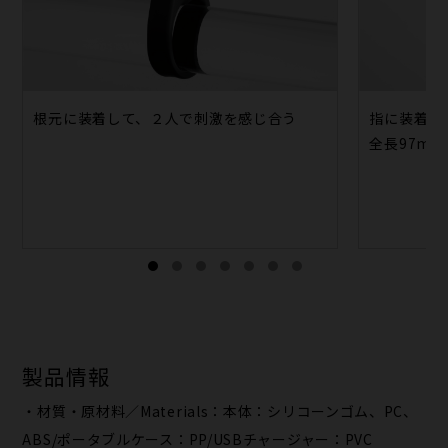
根元に装着して、２人で刺激を感じ合う
指に装着し
全長97m
製品情報
・材質・原材料／Materials：本体：シリコーンゴム、PC、
ABS/ポータブルケース：PP/USBチャージャー：PVC