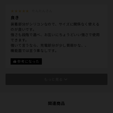
★★★★★
たんたんさん
良き
装着部分がシリコンなので、サイズに関係なく使える
のが良いです。
強さも段階で選べ、お互いにちょうどいい強さで使用
できます。
強いて言うなら、充電部分が少し貧弱かな、、
機能面では言う事なしです。
参考になった
もっと見る
関連商品