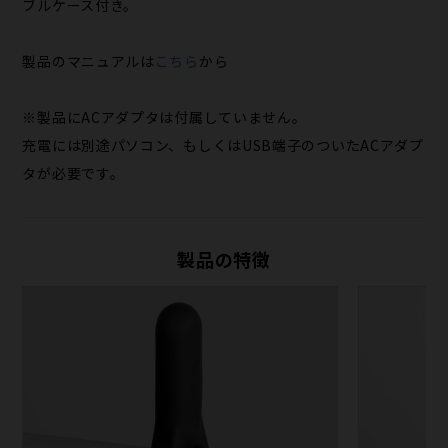
ブルケース付き。
製品のマニュアルは
こちら
から
※製品にACアダプタは付属していません。
充電には別途パソコン、もしくはUSB端子のついたACアダプ
タが必要です。
製品の特徴