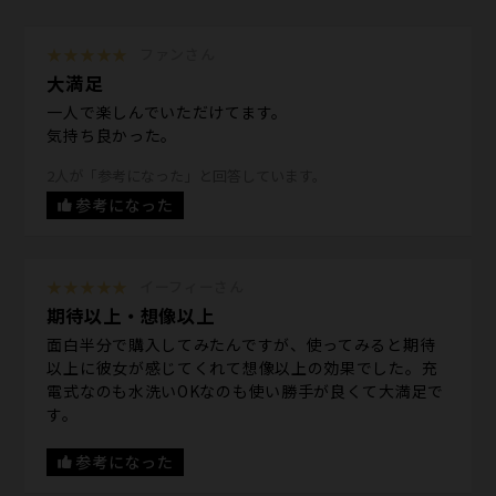
★★★★★
ファンさん
大満足
一人で楽しんでいただけてます。
気持ち良かった。
2人が「参考になった」と回答しています。
参考になった
★★★★★
イーフィーさん
期待以上・想像以上
面白半分で購入してみたんですが、使ってみると期待
以上に彼女が感じてくれて想像以上の効果でした。充
電式なのも水洗いOKなのも使い勝手が良くて大満足で
す。
参考になった