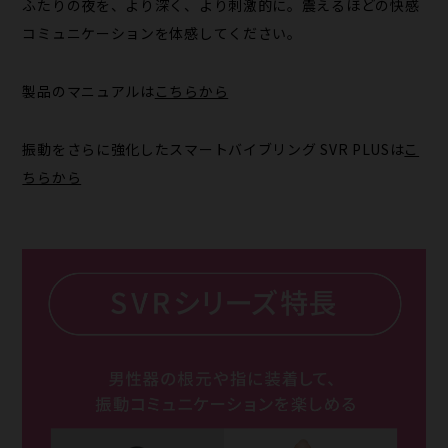
ふたりの夜を、より深く、より刺激的に。震えるほどの快感
コミュニケーションを体感してください。
製品のマニュアルは
こちらから
振動をさらに強化したスマートバイブリング SVR PLUSは
こ
ちらから