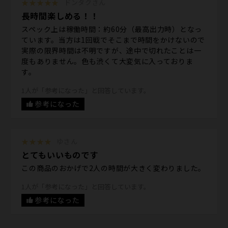
★★★★★
ドンタクさん
長時間楽しめる！！
スペック上は稼働時間：約60分（最高出力時）となっ
ています。当方は1回戦でそこまで時間をかけないので
実際の限界時間は不明ですが、途中で切れたことは一
度もありません。色も渋くて大変気に入っておりま
す。
1人が「参考になった」と回答しています。
参考になった
★★★★
ゆさん
とてもいいものです
この商品のおかげで2人の時間が大きく変わりました。
1人が「参考になった」と回答しています。
参考になった