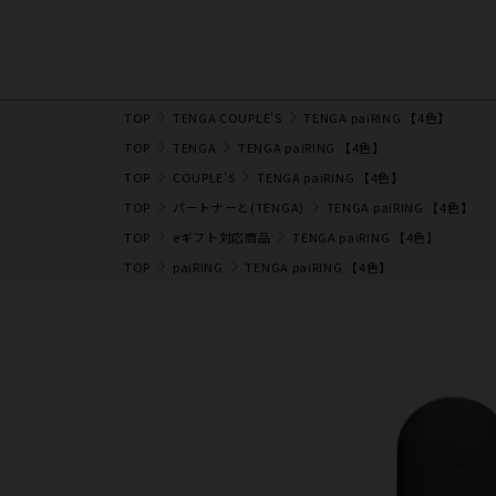
TOP
TENGA COUPLE'S
TENGA paiRING 【4色】
TOP
TENGA
TENGA paiRING 【4色】
TOP
COUPLE'S
TENGA paiRING 【4色】
TOP
パートナーと(TENGA)
TENGA paiRING 【4色】
TOP
eギフト対応商品
TENGA paiRING 【4色】
TOP
paiRING
TENGA paiRING 【4色】