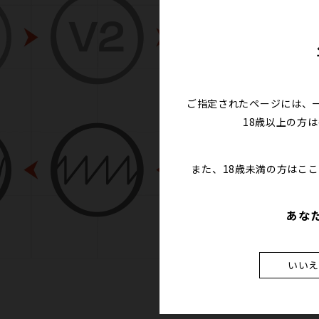
ご指定されたページには、
18歳以上の方
また、18歳未満の方はこ
あな
いい