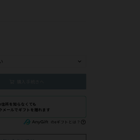
購入手続きへ
の住所を知らなくても
Eやメールでギフトを贈れます
のeギフトとは？