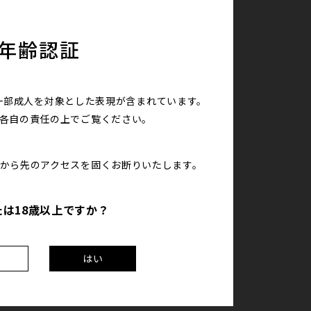
年齢認証
一部成人を対象とした表現が含まれています。
は各自の責任の上で
ご覧ください。
こから先のアクセスを
固くお断りいたします。
たは18歳以上ですか？
え
はい