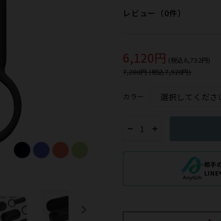
レビュー（0件）
6,120円
(税込6,732円)
7,200円 (税込7,920円)
カラー
相手
LIN