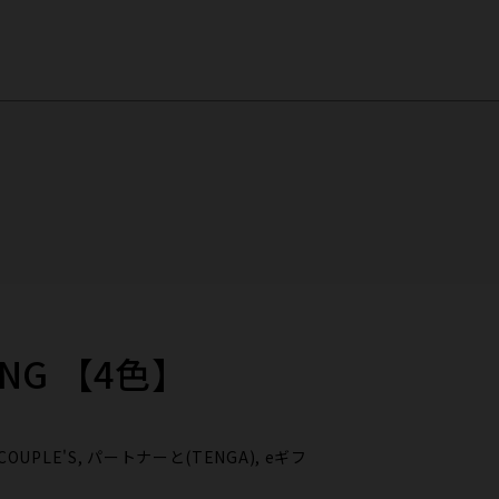
RING 【4色】
, COUPLE'S, パートナーと(TENGA), eギフ