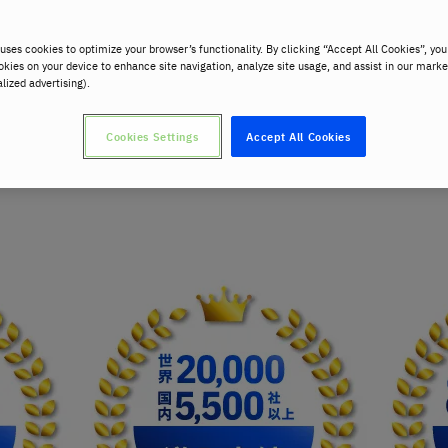
uses cookies to optimize your browser’s functionality. By clicking “Accept All Cookies”, you
okies on your device to enhance site navigation, analyze site usage, and assist in our marke
alized advertising).
Cookies Settings
Accept All Cookies