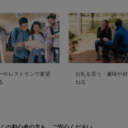
ーやレストランで要望
お礼を言う・趣味や好
る
ねる
くの初心者の方も、
ご安心ください