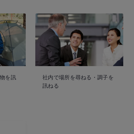
物を訊
社内で場所を尋ねる・調子を
訊ねる