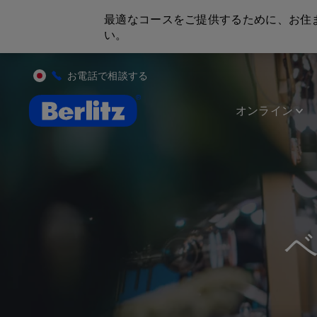
最適なコースをご提供するために、お住
い。
お電話で相談する
英会話教室と語学スクール | ベルリッツ
オンライン