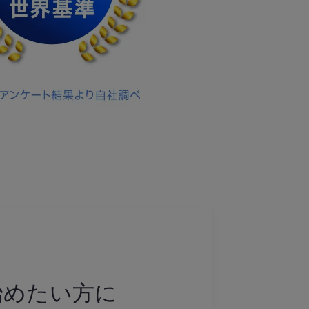
始めたい方に