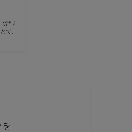
ドで話す
ことで、
ンを