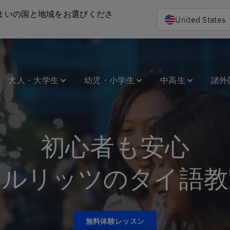
まいの国と地域をお選びくださ
United States
大人・大学生
幼児・小学生
中高生
諸外
初心者も安心
ベルリッツのタイ語教
無料体験レッスン