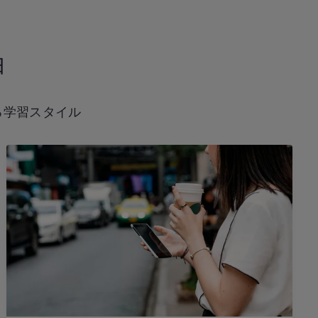
由
る学習スタイル