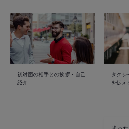
初対面の相手との挨拶・自己
タクシ
紹介
を伝え
まった