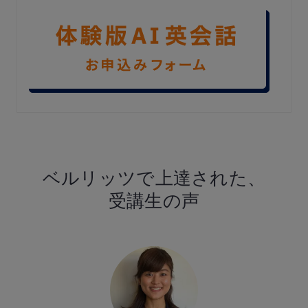
ベルリッツで
上達された、
受講生の声