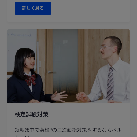
詳しく見る
検定試験対策
短期集中で英検®の二次面接対策をするならベル