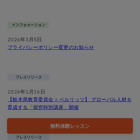
2026年3月5日
プライバシーポリシー変更のお知らせ
2026年1月16日
【栃木県教育委員会 × ベルリッツ】 グローバル人材を
育成する「探究特別講座」開催
無料体験レッスン