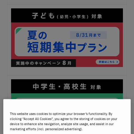
This website uses cookies to optimize your browser’s functionality. By
clicking “Accept All Cookies”, you agree to the storing of cookies on your
device to enhance site navigation, analyze site usage, and assist in our
marketing efforts (incl. personalized advertising).