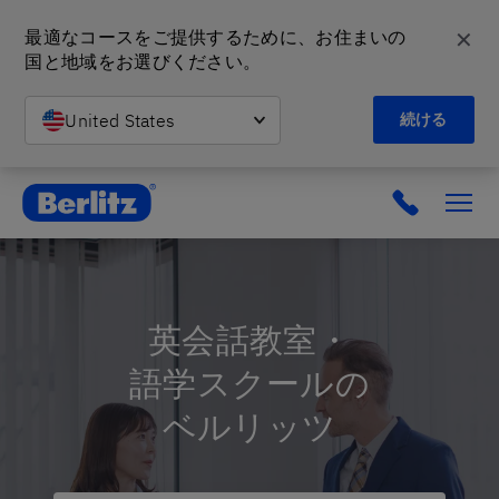
✕
最適なコースをご提供するために、お住まいの
国と地域をお選びください。
United States
続ける
英会話教室と語学スクール | ベルリッツ
英会話教室・
語学スクールの
ベルリッツ