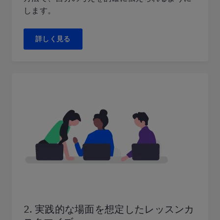
します。
詳しく見る
2. 実践的な場面を想定したレッスンカ