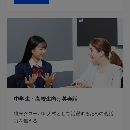
中学生・高校生向け英会話
将来グローバル人材として活躍するための会話
力を鍛える