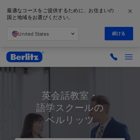
✕
最適なコースをご提供するために、お住まいの
国と地域をお選びください。
United States
続ける
英会話教室と語学スクール | ベルリッツ
英会話教室・
語学スクールの
ベルリッツ