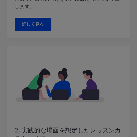
します。
詳しく見る
2. 実践的な場面を想定したレッスンカ