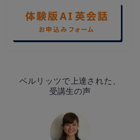
ベルリッツで
上達された、
受講生の声