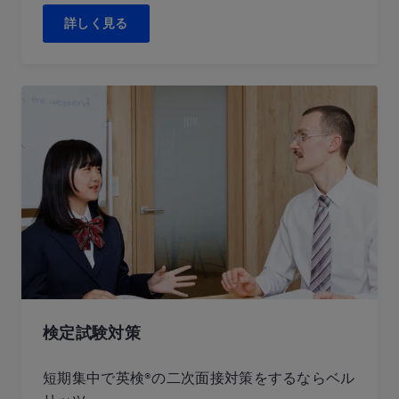
詳しく見る
検定試験対策
短期集中で英検®の二次面接対策をするならベル