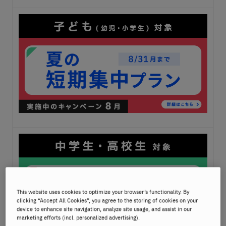
This website uses cookies to optimize your browser’s functionality. By
clicking “Accept All Cookies”, you agree to the storing of cookies on your
device to enhance site navigation, analyze site usage, and assist in our
marketing efforts (incl. personalized advertising).