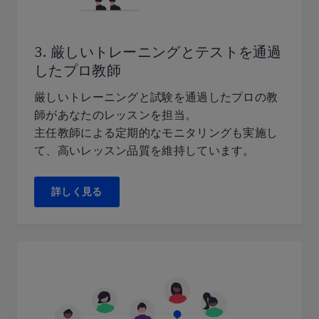
3. 厳しいトレーニングとテストを通過
したプロ教師
厳しいトレーニングと試験を通過したプロの教
師があなたのレッスンを担当。
主任教師による定期的なモニタリングも実施し
て、高いレッスン品質を維持しています。
詳しく見る