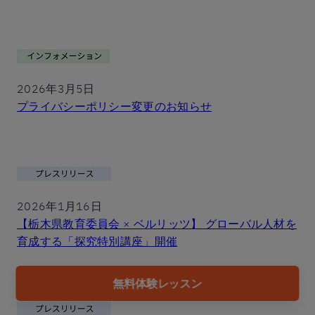
2026年3月5日
プライバシーポリシー変更のお知らせ
2026年1月16日
【栃木県教育委員会 × ベルリッツ】 グローバル人材を
育成する「探究特別講座」開催
無料体験レッスン