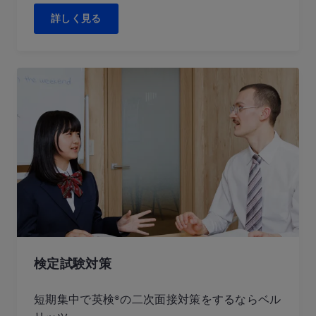
詳しく見る
検定試験対策
短期集中で英検®の二次面接対策をするならベル