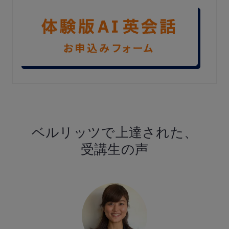
ベルリッツで
上達された、
受講生の声