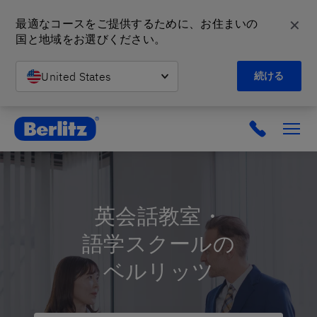
✕
最適なコースをご提供するために、お住まいの
国と地域をお選びください。
United States
続ける
英会話教室と語学スクール | ベルリッツ
英会話教室・
語学スクールの
ベルリッツ