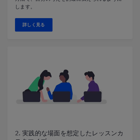
します。
詳しく見る
2. 実践的な場面を想定したレッスンカ