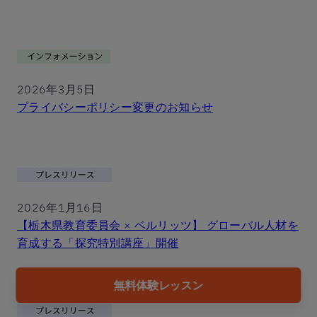
2026年3月5日
プライバシーポリシー変更のお知らせ
2026年1月16日
【栃木県教育委員会 × ベルリッツ】 グローバル人材を
育成する「探究特別講座」開催
無料体験レッスン