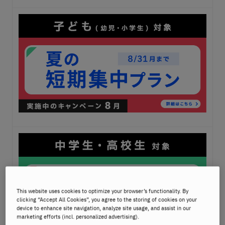
This website uses cookies to optimize your browser’s functionality. By
clicking “Accept All Cookies”, you agree to the storing of cookies on your
device to enhance site navigation, analyze site usage, and assist in our
marketing efforts (incl. personalized advertising).