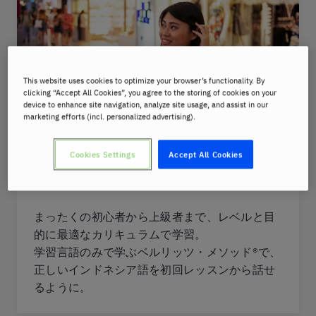
This website uses cookies to optimize your browser’s functionality. By
clicking “Accept All Cookies”, you agree to the storing of cookies on your
device to enhance site navigation, analyze site usage, and assist in our
marketing efforts (incl. personalized advertising).
Cookies Settings
Accept All Cookies
あらゆるレベルに対応
まったくの初心者から上級者まで、レベルと目
的に最適なカリキュラムで学習。
学習言語のみで学ぶベルリッツ・メソッド®︎で、
正しいインドネシア語を初回レッスンから話せ
るように。