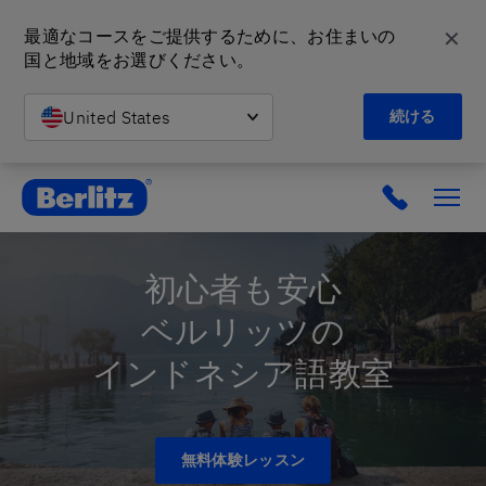
✕
最適なコースをご提供するために、お住まいの
国と地域をお選びください。
United States
続ける
英会話教室と語学スクール | ベルリッツ
初心者も安心
ベルリッツの
インドネシア語教室
無料体験レッスン