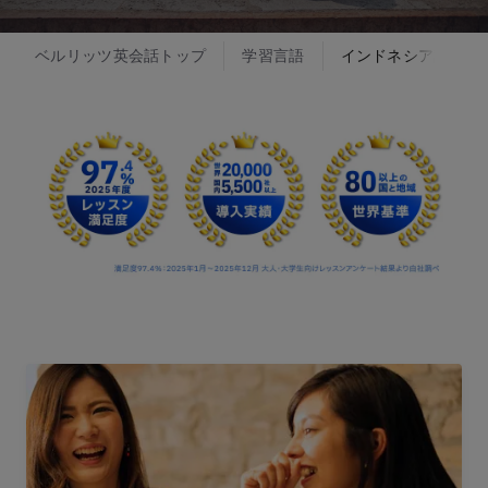
ベルリッツ英会話トップ
学習言語
インドネシア語