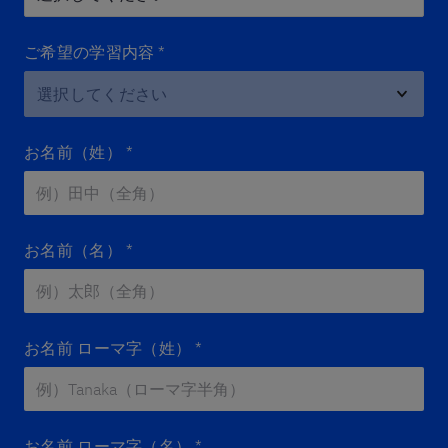
ご希望の学習内容
*
お名前（姓）
*
お名前（名）
*
お名前 ローマ字（姓）
*
お名前 ローマ字（名）
*