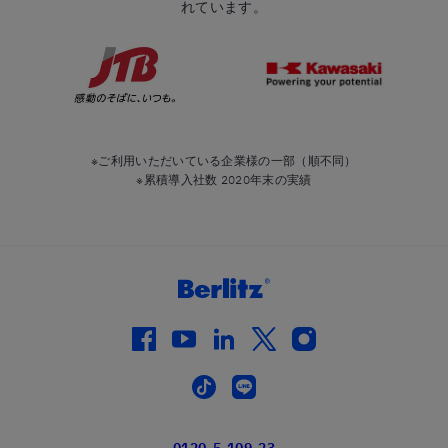
れています。
※ご利用いただいている企業様の一部（順不同）
※累積導入社数 2020年末の実績
facebook
youtube
linkedin
twitter
instagram
tiktok
line