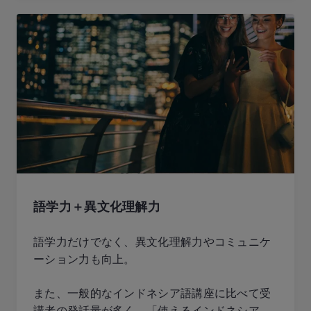
語学力＋異文化理解力
語学力だけでなく、異文化理解力やコミュニケ
ーション力も向上。
また、一般的なインドネシア語講座に比べて受
講者の発話量が多く、「使えるインドネシア