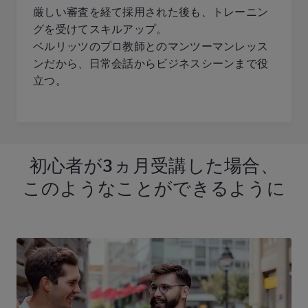
厳しい審査を経て採用された後も、トレーニン
グを受けてスキルアップ。
ベルリッツのプロ教師とのマンツーマンレッス
ンだから、日常会話からビジネスシーンまで役
立つ。
初心者が
3ヵ月受講した場合、
このようなことが
できるように