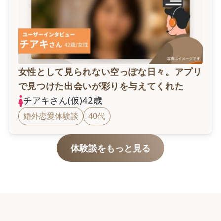
女性として見られない空っぽな日々。アプリ
で見つけた出会いが彩りを与えてくれた
チアキ
さん(仮)
42
歳
婚外恋愛体験談
40代
体験談をもっと見る