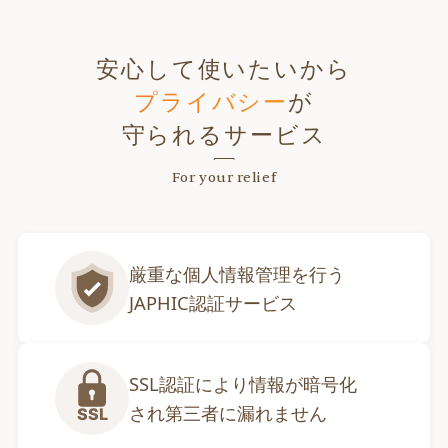
安心して使いたいから
プライバシー
が
守られるサービス
For your relief
厳重な個人情報管理を行う

JAPHIC認証サービス
SSL認証により情報が暗号化

され第三者に漏れません
SSL