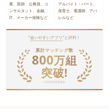
業、医師、公務員、コ
アルバイト・パート、
ンサルタント、金融、
保育士、看護師、アパ
IT、メーカー保険など
レルなど
“
会いやすいアプリ
”と評判！
累計マッチング数
800
万
組
突破!
※
2026年8月
現在