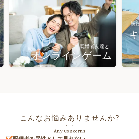
既婚者友達
キャン
既婚者友達と
オンラインゲーム
こんなお悩みありませんか?
Any Concerns
配偶者を異性として見れない