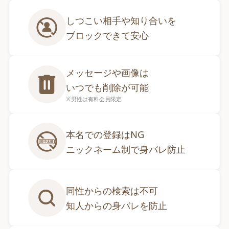
しつこい相手や知り合いを

ブロックできて安心
メッセージや画像は

いつでも削除が可能
※男性は有料会員限定
本名での登録はNG

ニックネーム制で身バレ防止
同性からの検索は不可

知人からの身バレを防止