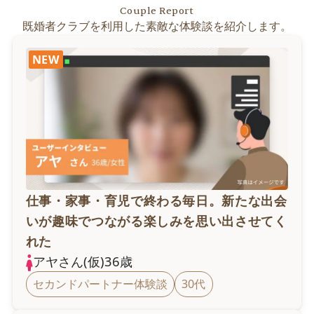
Couple Report
既婚者クラブを利用した素敵な体験談を紹介します。
NEW
仕事・家事・育児で終わる毎日。新たな出会
いが趣味でつながる楽しみを思い出させてく
れた
アヤ
さん(仮)
36
歳
セカンドパートナー体験談
30代