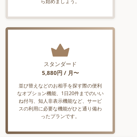
ら始めましょう。
スタンダード
5,880
円 / 月〜
並び替えなどのお相手を探す際の便利
なオプション機能、1日20件までのいい
ね付与、知人非表示機能など、サービ
スの利用に必要な機能がひと通り備わ
ったプランです。