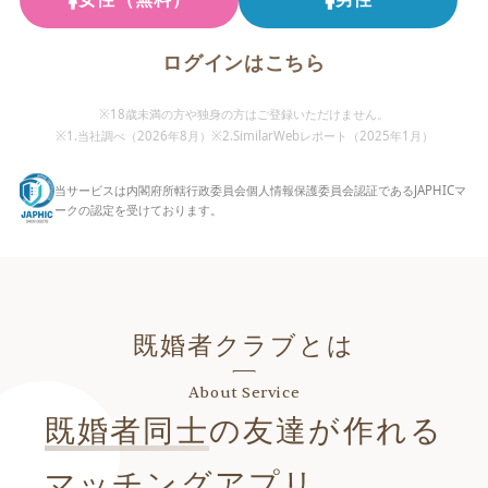
ログインはこちら
※18歳未満の方や独身の方はご登録いただけません。
※1.当社調べ（
2026年8月
）
※2.SimilarWebレポート（2025年1月）
当サービスは内閣府所轄行政委員会個人情報保護委員会認証であるJAPHICマ
ークの認定を受けております。
既婚者クラブとは
About Service
既婚者同士
の友達が作れる
マッチングアプリ