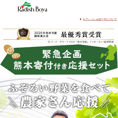
らでぃっしゅぼーやについて