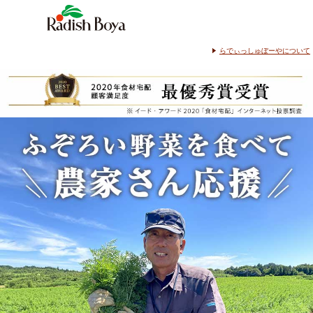
らでぃっしゅぼーやについて