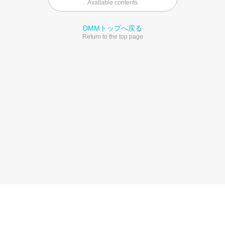
Available contents
DMMトップへ戻る
Return to the top page