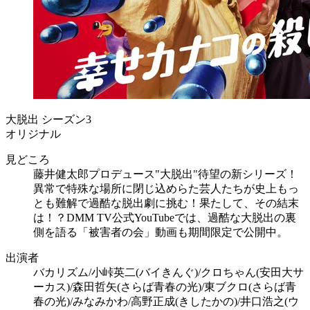
大脱出 シーズン3
オリジナル
見どころ
藤井健太郎プロデュース"大脱出"待望の新シリーズ！
異常で特殊な場所に閉じ込めらた芸人たちが史上もっ
とも難解で過酷な脱出劇に挑む！果たして、その結末
は！？DMM TV公式YouTubeでは、過酷な大脱出の裏
側を語る「被害者の会」動画も期間限定で公開中。
出演者
バカリズム/小峠英二(バイきんぐ)/クロちゃん(安田大サ
ーカス)/森田哲矢(さらば青春の光)/東ブクロ(さらば青
春の光)/みなみかわ/高野正成(きしたかの)/井口浩之(ウ