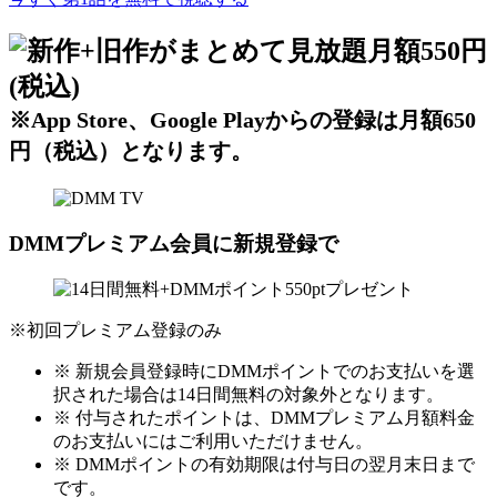
※App Store、Google Playからの登録は月額650
円（税込）となります。
DMMプレミアム会員に新規登録で
※初回プレミアム登録のみ
※ 新規会員登録時にDMMポイントでのお支払いを選
択された場合は14日間無料の対象外となります。
※ 付与されたポイントは、DMMプレミアム月額料金
のお支払いにはご利用いただけません。
※ DMMポイントの有効期限は付与日の翌月末日まで
です。