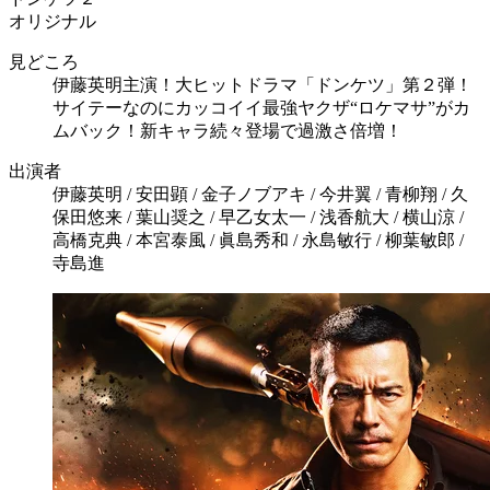
オリジナル
見どころ
伊藤英明主演！大ヒットドラマ「ドンケツ」第２弾！
サイテーなのにカッコイイ最強ヤクザ“ロケマサ”がカ
ムバック！新キャラ続々登場で過激さ倍増！
出演者
伊藤英明 / 安田顕 / 金子ノブアキ / 今井翼 / 青柳翔 / 久
保田悠来 / 葉山奨之 / 早乙女太一 / 浅香航大 / 横山涼 /
高橋克典 / 本宮泰風 / 眞島秀和 / 永島敏行 / 柳葉敏郎 /
寺島進