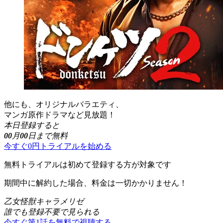
他にも、オリジナルバラエティ、
マンガ原作ドラマなど見放題！
本日登録すると
00
月
00
日まで無料
今すぐ0円トライアルを始める
無料トライアルは初めて登録する方が対象です
期間中に解約した場合、料金は一切かかりません！
乙女怪獣キャラメリゼ
誰でも登録不要で見られる
今すぐ第1話を無料で視聴する