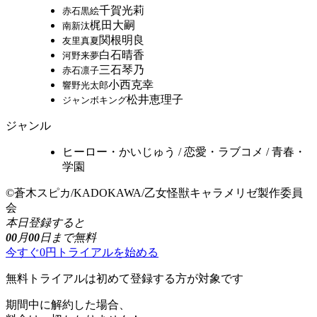
千賀光莉
赤石黒絵
梶田大嗣
南新汰
関根明良
友里真夏
白石晴香
河野来夢
三石琴乃
赤石凛子
小西克幸
響野光太郎
松井恵理子
ジャンボキング
ジャンル
ヒーロー・かいじゅう / 恋愛・ラブコメ / 青春・
学園
©蒼木スピカ/KADOKAWA/乙女怪獣キャラメリゼ製作委員
会
本日登録すると
00
月
00
日まで無料
今すぐ0円トライアルを始める
無料トライアルは初めて登録する方が対象です
期間中に解約した場合、