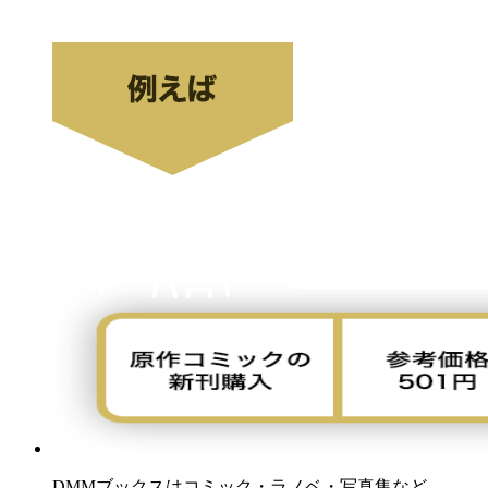
DMMブックスはコミック・ラノベ・写真集など