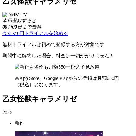
乙女怪獣キャラメリゼ
本日登録すると
00
月
00
日まで無料
今すぐ0円トライアルを始める
無料トライアルは初めて登録する方が対象です
期間中に解約した場合、料金は一切かかりません！
※App Store、Google Playからの登録は月額650円
（税込）となります。
乙女怪獣キャラメリゼ
2026
新作