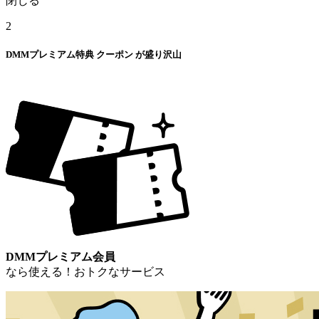
閉じる
2
DMMプレミアム特典
クーポン
が盛り沢山
DMMプレミアム会員
なら使える！おトクなサービス