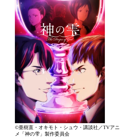
©亜樹直・オキモト・シュウ・講談社／TVアニ
メ「神の雫」製作委員会