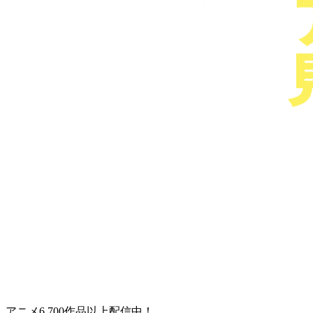
アニメ6,700作品以上配信中！