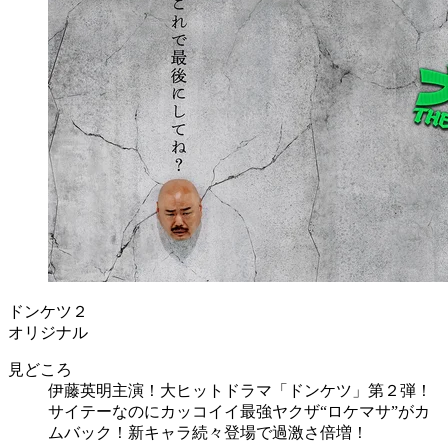
ドンケツ２
オリジナル
見どころ
伊藤英明主演！大ヒットドラマ「ドンケツ」第２弾！
サイテーなのにカッコイイ最強ヤクザ“ロケマサ”がカ
ムバック！新キャラ続々登場で過激さ倍増！