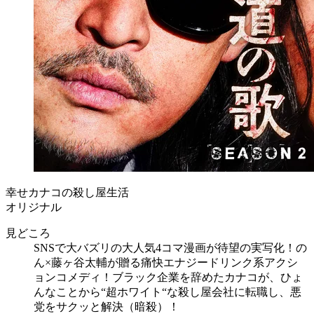
幸せカナコの殺し屋生活
オリジナル
見どころ
SNSで大バズリの大人気4コマ漫画が待望の実写化！の
ん×藤ヶ谷太輔が贈る痛快エナジードリンク系アクシ
ョンコメディ！ブラック企業を辞めたカナコが、ひょ
んなことから“超ホワイト“な殺し屋会社に転職し、悪
党をサクッと解決（暗殺）！