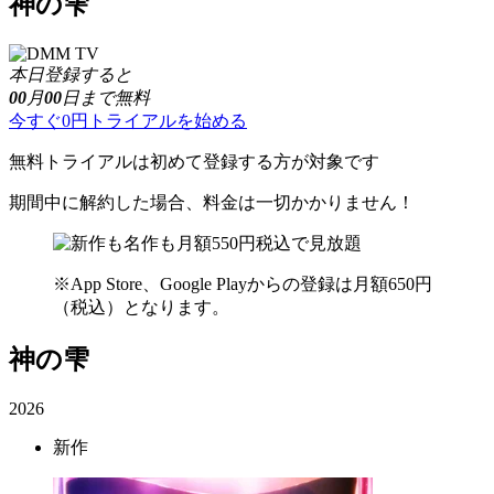
神の雫
本日登録すると
00
月
00
日まで無料
今すぐ0円トライアルを始める
無料トライアルは初めて登録する方が対象です
期間中に解約した場合、料金は一切かかりません！
※App Store、Google Playからの登録は月額650円
（税込）となります。
神の雫
2026
新作