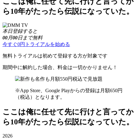
ここは俺に任せて先に行けと言ってか
ら10年がたったら伝説になっていた。
本日登録すると
00
月
00
日まで無料
今すぐ0円トライアルを始める
無料トライアルは初めて登録する方が対象です
期間中に解約した場合、料金は一切かかりません！
※App Store、Google Playからの登録は月額650円
（税込）となります。
ここは俺に任せて先に行けと言ってか
ら10年がたったら伝説になっていた。
2026