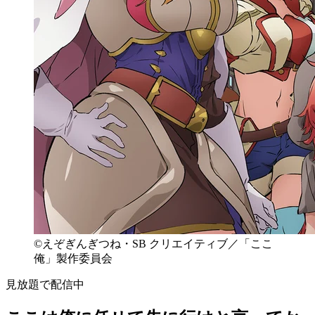
©えぞぎんぎつね・SB クリエイティブ／「ここ
俺」製作委員会
見放題で配信中