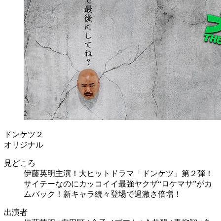
ドンケツ２
オリジナル
見どころ
伊藤英明主演！大ヒットドラマ「ドンケツ」第２弾！
サイテーなのにカッコイイ最強ヤクザ“ロケマサ”がカ
ムバック！新キャラ続々登場で過激さ倍増！
出演者