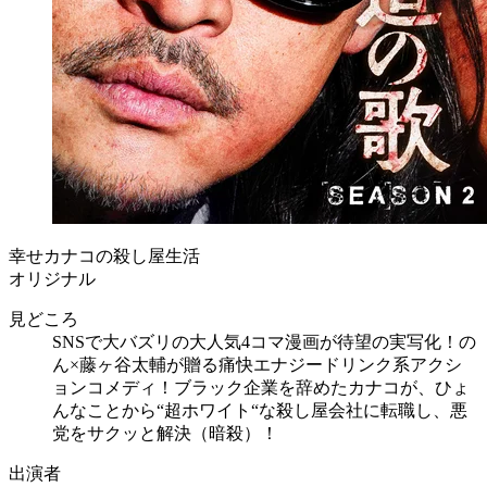
幸せカナコの殺し屋生活
オリジナル
見どころ
SNSで大バズリの大人気4コマ漫画が待望の実写化！の
ん×藤ヶ谷太輔が贈る痛快エナジードリンク系アクシ
ョンコメディ！ブラック企業を辞めたカナコが、ひょ
んなことから“超ホワイト“な殺し屋会社に転職し、悪
党をサクッと解決（暗殺）！
出演者