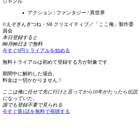
ジャンル
アクション / ファンタジー / 異世界
©えぞぎんぎつね・SB クリエイティブ／「ここ俺」製作委
員会
本日登録すると
00
月
00
日まで無料
今すぐ0円トライアルを始める
無料トライアルは初めて登録する方が対象です
期間中に解約した場合、
料金は一切かかりません！
ここは俺に任せて先に行けと言ってから10年がたったら伝説
になっていた。
誰でも登録不要で見られる
今すぐ第1話を無料で視聴する