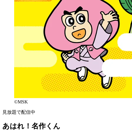
©MSK
見放題で配信中
あはれ！名作くん