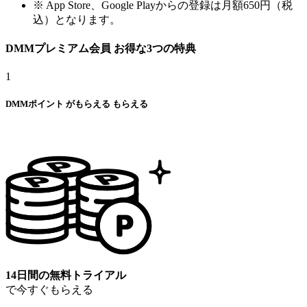
※ App Store、Google Playからの登録は月額650円（税
込）となります。
DMMプレミアム会員
お得な
3
つの特典
1
DMMポイント
が
もらえる
もらえる
14日間の無料トライアル
で今すぐもらえる