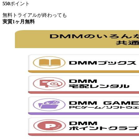
550
ポイント
無料トライアルが終わっても
実質1ヶ月無料