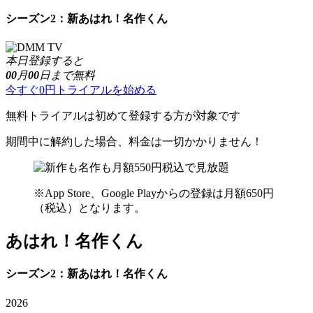
シーズン2：新あはれ！名作くん
本日登録すると
00
月
00
日まで無料
今すぐ0円トライアルを始める
無料トライアルは初めて登録する方が対象です
期間中に解約した場合、料金は一切かかりません！
※App Store、Google Playからの登録は月額650円
（税込）となります。
あはれ！名作くん
シーズン2：新あはれ！名作くん
2026