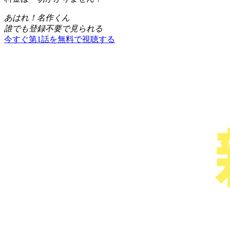
あはれ！名作くん
誰でも登録不要で見られる
今すぐ第1話を無料で視聴する