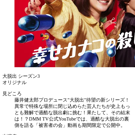
大脱出 シーズン3
オリジナル
見どころ
藤井健太郎プロデュース"大脱出"待望の新シリーズ！
異常で特殊な場所に閉じ込めらた芸人たちが史上もっ
とも難解で過酷な脱出劇に挑む！果たして、その結末
は！？DMM TV公式YouTubeでは、過酷な大脱出の裏
側を語る「被害者の会」動画も期間限定で公開中。