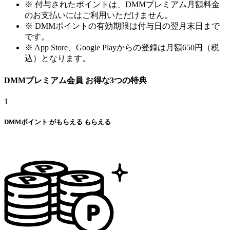
※ 付与されたポイントは、DMMプレミアム月額料金
のお支払いにはご利用いただけません。
※ DMMポイントの有効期限は付与日の翌月末日まで
です。
※ App Store、Google Playからの登録は月額650円（税
込）となります。
DMMプレミアム会員
お得な
3
つの特典
1
DMMポイント
が
もらえる
もらえる