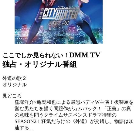
DMM TV
ここでしか見られない！
独占・オリジナル番組
外道の歌２
オリジナル
見どころ
窪塚洋介×亀梨和也による最恐バディW主演！復讐屋を
営む男たちを描く問題作がカムバック！「正義」の真
の意味を問うクライムサスペンスドラマ待望の
SEASON2！狂気だらけの《外道》が交錯し、物語は加
速する…