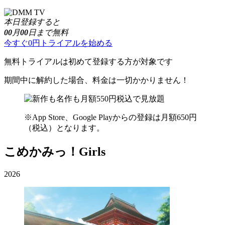
本日登録すると
00
月
00
日まで無料
今すぐ0円トライアルを始める
無料トライアルは初めて登録する方が対象です
期間中に解約した場合、料金は一切かかりません！
※App Store、Google Playからの登録は月額650円
（税込）となります。
こめかみっ！Girls
2026