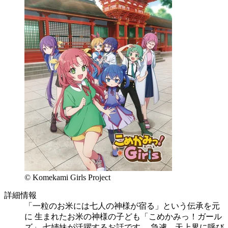
© Komekami Girls Project
詳細情報
「一粒のお米には七人の神様が宿る」という伝承を元
に 生まれたお米の神様の子ども「こめかみっ！ガール
ズ」 七姉妹が活躍するお話です。 急遽、天上界に呼び