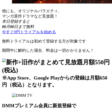
他にも、オリジナルバラエティ、
マンガ原作ドラマなど見放題！
本日登録すると
00
月
00
日まで無料
今すぐ0円トライアルを始める
無料トライアルは初めて登録する方が対象です
期間中に解約した場合、料金は一切かかりません！
※App Store、Google Playからの登録は月額650
円（税込）となります。
DMMプレミアム会員に新規登録で