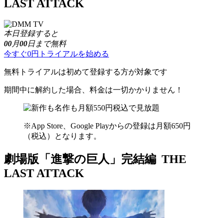
LAST ATTACK
本日登録すると
00
月
00
日まで無料
今すぐ0円トライアルを始める
無料トライアルは初めて登録する方が対象です
期間中に解約した場合、料金は一切かかりません！
※App Store、Google Playからの登録は月額650円
（税込）となります。
劇場版「進撃の巨人」完結編 THE
LAST ATTACK