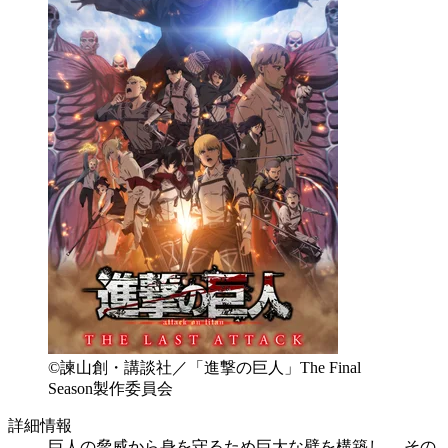
©諫山創・講談社／「進撃の巨人」The Final
Season製作委員会
詳細情報
巨人の脅威から身を守るため巨大な壁を構築し、 その