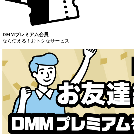
DMMプレミアム会員
なら使える！おトクなサービス