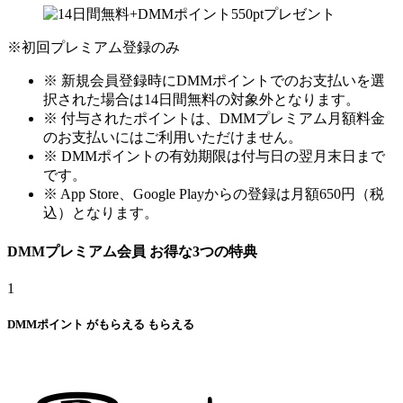
※初回プレミアム登録のみ
※ 新規会員登録時にDMMポイントでのお支払いを選
択された場合は14日間無料の対象外となります。
※ 付与されたポイントは、DMMプレミアム月額料金
のお支払いにはご利用いただけません。
※ DMMポイントの有効期限は付与日の翌月末日まで
です。
※ App Store、Google Playからの登録は月額650円（税
込）となります。
DMMプレミアム会員
お得な
3
つの特典
1
DMMポイント
が
もらえる
もらえる