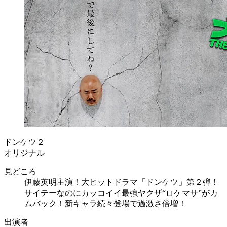
ドンケツ２
オリジナル
見どころ
伊藤英明主演！大ヒットドラマ「ドンケツ」第２弾！
サイテーなのにカッコイイ最強ヤクザ“ロケマサ”がカ
ムバック！新キャラ続々登場で過激さ倍増！
出演者