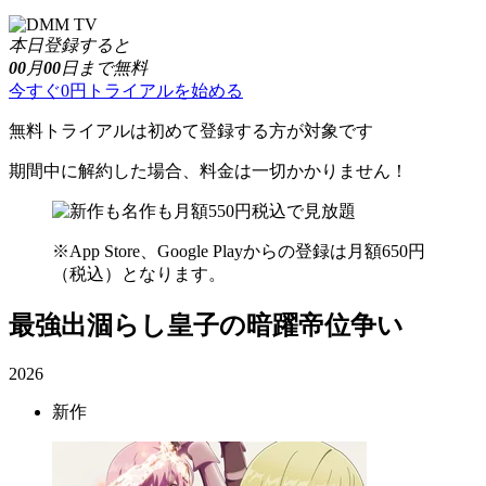
本日登録すると
00
月
00
日まで無料
今すぐ0円トライアルを始める
無料トライアルは初めて登録する方が対象です
期間中に解約した場合、料金は一切かかりません！
※App Store、Google Playからの登録は月額650円
（税込）となります。
最強出涸らし皇子の暗躍帝位争い
2026
新作