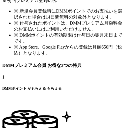
※初回プレミアム登録のみ
※ 新規会員登録時にDMMポイントでのお支払いを選
択された場合は14日間無料の対象外となります。
※ 付与されたポイントは、DMMプレミアム月額料金
のお支払いにはご利用いただけません。
※ DMMポイントの有効期限は付与日の翌月末日まで
です。
※ App Store、Google Playからの登録は月額650円（税
込）となります。
DMMプレミアム会員
お得な
3
つの特典
1
DMMポイント
が
もらえる
もらえる