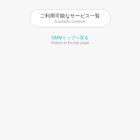
ご利用可能なサービス一覧
Available contents
DMMトップへ戻る
Return to the top page