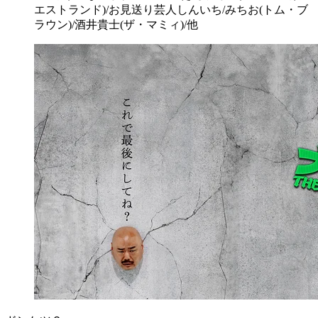
エストランド)/お見送り芸人しんいち/みちお(トム・ブ
ラウン)/酒井貴士(ザ・マミィ)/他