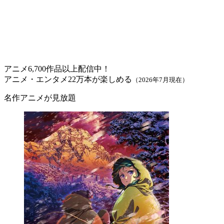
アニメ6,700作品以上配信中！
アニメ・エンタメ22万本が楽しめる
（2026年7月現在）
名作アニメが見放題