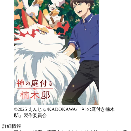
©2025 えんじゅ/KADOKAWA/「神の庭付き楠木
邸」製作委員会
詳細情報