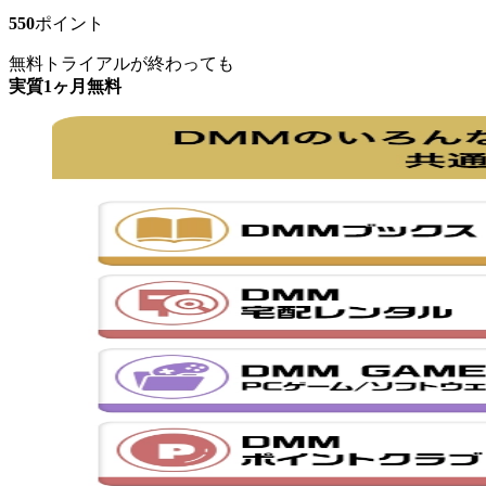
550
ポイント
無料トライアルが終わっても
実質1ヶ月無料