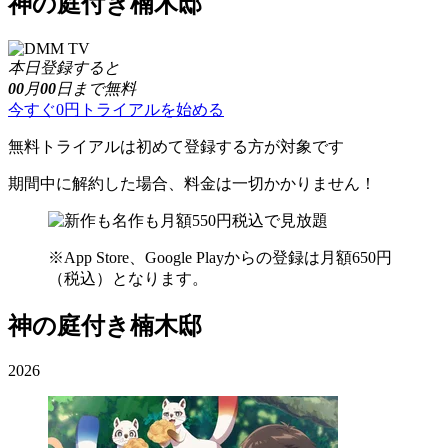
神の庭付き楠木邸
本日登録すると
00
月
00
日まで無料
今すぐ0円トライアルを始める
無料トライアルは初めて登録する方が対象です
期間中に解約した場合、料金は一切かかりません！
※App Store、Google Playからの登録は月額650円
（税込）となります。
神の庭付き楠木邸
2026