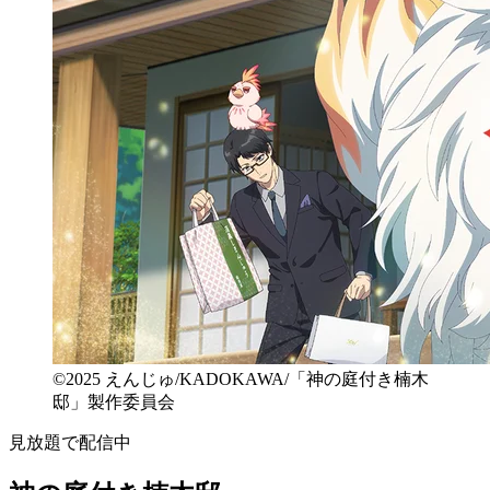
©2025 えんじゅ/KADOKAWA/「神の庭付き楠木
邸」製作委員会
見放題で配信中