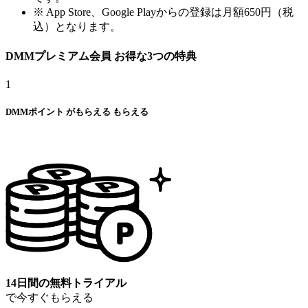
※ App Store、Google Playからの登録は月額650円（税
込）となります。
DMMプレミアム会員
お得な
3
つの特典
1
DMMポイント
が
もらえる
もらえる
14日間の無料トライアル
で今すぐもらえる