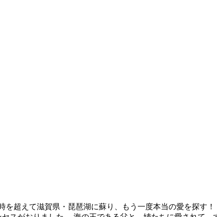
の時を超えて滋賀県・琵琶湖に蘇り、もう一度本当の愛を探す！
ンセスがおりました。 海の王である父と、姉たちに愛されて、