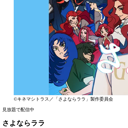
©キネマシトラス／「さよならララ」製作委員会
見放題で配信中
さよならララ