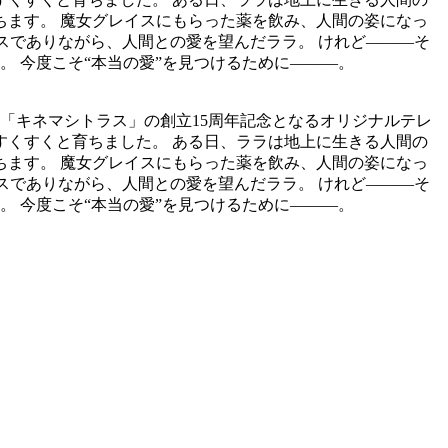
ちます。 魔女グレイスにもらった薬を飲み、人間の姿になっ
セスでありながら、人間との愛を望んだララ。 けれど———そ
。 今度こそ“本当の愛”を見つけるために———。
 「キネマシトラス」の創立15周年記念となるオリジナルテレ
すくすくと育ちました。 ある日、ララは地上に生きる人間の
ちます。 魔女グレイスにもらった薬を飲み、人間の姿になっ
セスでありながら、人間との愛を望んだララ。 けれど———そ
。 今度こそ“本当の愛”を見つけるために———。