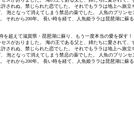
は許されぬ、禁じられた恋でした。 それでもララは地上へ旅立
ば、 泡となって消えてしまう禁忌の薬でした。 人魚のプリン
 それから200年。 長い時を経て、人魚姫ララは琵琶湖に蘇る
の時を超えて滋賀県・琵琶湖に蘇り、もう一度本当の愛を探す！
ンセスがおりました。 海の王である父と、姉たちに愛されて、
は許されぬ、禁じられた恋でした。 それでもララは地上へ旅立
ば、 泡となって消えてしまう禁忌の薬でした。 人魚のプリン
 それから200年。 長い時を経て、人魚姫ララは琵琶湖に蘇る