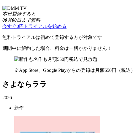
本日登録すると
00
月
00
日まで無料
今すぐ0円トライアルを始める
無料トライアルは初めて登録する方が対象です
期間中に解約した場合、料金は一切かかりません！
※App Store、Google Playからの登録は月額650円
さよならララ
2026
新作