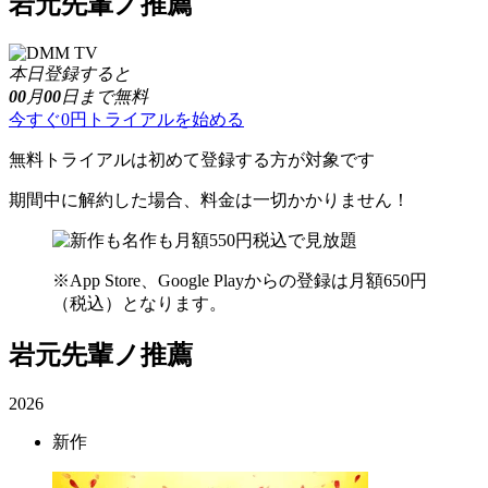
岩元先輩ノ推薦
本日登録すると
00
月
00
日まで無料
今すぐ0円トライアルを始める
無料トライアルは初めて登録する方が対象です
期間中に解約した場合、料金は一切かかりません！
※App Store、Google Playからの登録は月額650円
（税込）となります。
岩元先輩ノ推薦
2026
新作