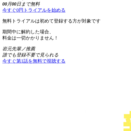
00
月
00
日まで無料
今すぐ0円トライアルを始める
無料トライアルは初めて登録する方が対象です
期間中に解約した場合、
料金は一切かかりません！
岩元先輩ノ推薦
誰でも登録不要で見られる
今すぐ第1話を無料で視聴する