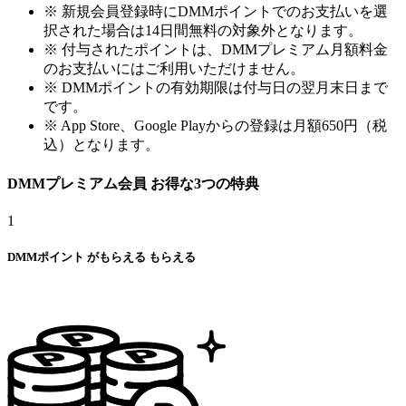
※ 新規会員登録時にDMMポイントでのお支払いを選
択された場合は14日間無料の対象外となります。
※ 付与されたポイントは、DMMプレミアム月額料金
のお支払いにはご利用いただけません。
※ DMMポイントの有効期限は付与日の翌月末日まで
です。
※ App Store、Google Playからの登録は月額650円（税
込）となります。
DMMプレミアム会員
お得な
3
つの特典
1
DMMポイント
が
もらえる
もらえる