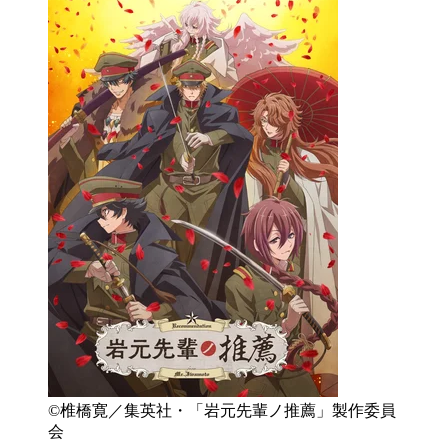
©椎橋寛／集英社・「岩元先輩ノ推薦」製作委員
会