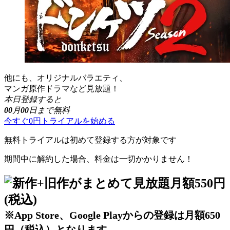
他にも、オリジナルバラエティ、
マンガ原作ドラマなど見放題！
本日登録すると
00
月
00
日まで無料
今すぐ0円トライアルを始める
無料トライアルは初めて登録する方が対象です
期間中に解約した場合、料金は一切かかりません！
※App Store、Google Playからの登録は月額650
円（税込）となります。