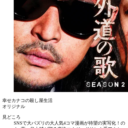
幸せカナコの殺し屋生活
オリジナル
見どころ
SNSで大バズリの大人気4コマ漫画が待望の実写化！の