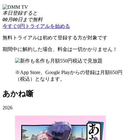
本日登録すると
00
月
00
日まで無料
今すぐ0円トライアルを始める
無料トライアルは初めて登録する方が対象です
期間中に解約した場合、料金は一切かかりません！
※App Store、Google Playからの登録は月額650円
（税込）となります。
あかね噺
2026