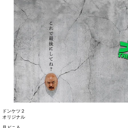
ドンケツ２
オリジナル
見どころ