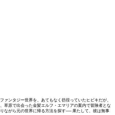
ファンタジー世界を、あてもなく彷徨っていたヒビキだが、
て、草原で出会った金髪エルフ・エマリアの案内で冒険者とな
りながら元の世界に帰る方法を探す── 果たして、彼は無事