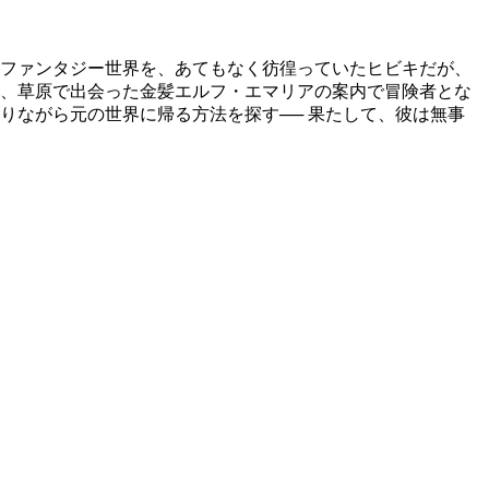
ファンタジー世界を、あてもなく彷徨っていたヒビキだが、
て、草原で出会った金髪エルフ・エマリアの案内で冒険者とな
りながら元の世界に帰る方法を探す── 果たして、彼は無事