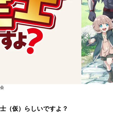
員会
定士（仮）らしいですよ？