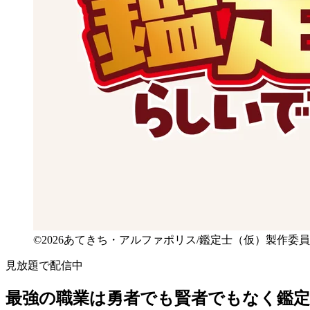
©2026あてきち・アルファポリス/鑑定士（仮）製作委
見放題で配信中
最強の職業は勇者でも賢者でもなく鑑