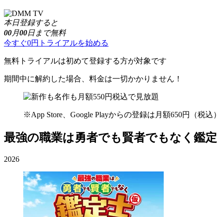
本日登録すると
00
月
00
日まで無料
今すぐ0円トライアルを始める
無料トライアルは初めて登録する方が対象です
期間中に解約した場合、料金は一切かかりません！
※App Store、Google Playからの登録は月額650円
最強の職業は勇者でも賢者でもなく鑑
2026