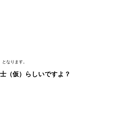
（税込）となります。
定士（仮）らしいですよ？