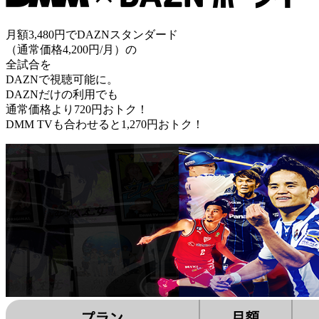
月額3,480円でDAZNスタンダード
（通常価格4,200円/月）の
全試合を
DAZNで視聴可能に。
DAZNだけの利用でも
通常価格より720円おトク！
DMM TVも合わせると1,270円おトク！