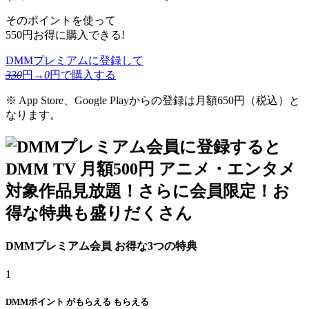
そのポイントを使って
550円お得に購入できる!
DMMプレミアムに登録して
330
円→
0
円で購入する
※ App Store、Google Playからの登録は月額650円（税込）と
なります。
DMMプレミアム会員
お得な
3
つの特典
1
DMMポイント
が
もらえる
もらえる