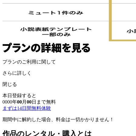
プランのご利用に関して
さらに詳しく
閉じる
本日登録すると
0000
年
00
月
00
日まで無料
まずは14日間無料体験
期間中に解約した場合、料金は一切かかりません！
作品のレンタル・購入とは