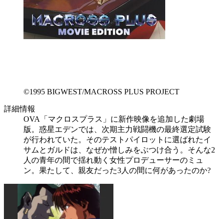
©1995 BIGWEST/MACROSS PLUS PROJECT
詳細情報
OVA「マクロスプラス」に新作映像を追加した劇場
版。惑星エデンでは、次期主力戦闘機の最終選定試験
が行われていた。そのテストパイロットに選ばれたイ
サムとガルドは、なぜか憎しみをぶつけ合う。そんな2
人の青年の間で揺れ動く女性プロデューサーのミュ
ン。果たして、親友だった3人の間に何があったのか?