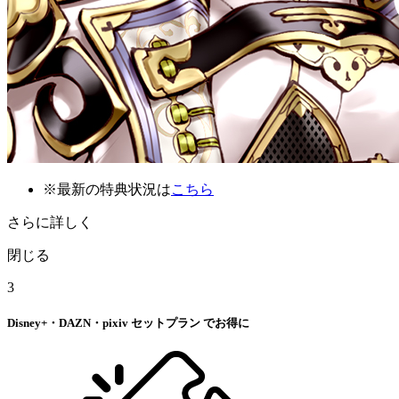
※最新の特典状況は
こちら
さらに詳しく
閉じる
3
Disney+・DAZN・pixiv
セットプラン
でお得に