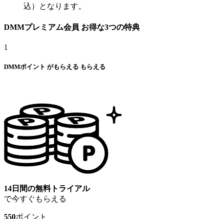
込）となります。
DMMプレミアム会員
お得な
3
つの特典
1
DMMポイント
が
もらえる
もらえる
14日間の無料トライアル
で今すぐもらえる
550
ポイント