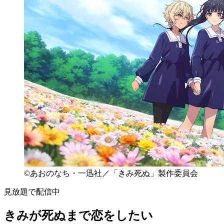
©あおのなち・一迅社／「きみ死ぬ」製作委員会
見放題で配信中
きみが死ぬまで恋をしたい