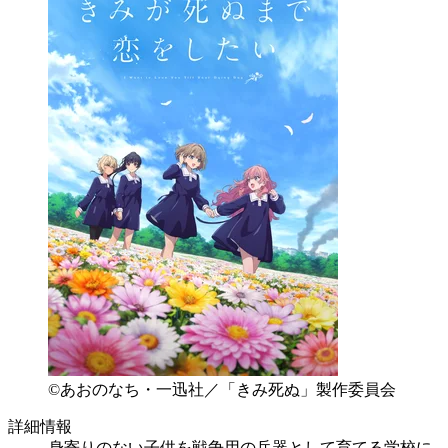
©あおのなち・一迅社／「きみ死ぬ」製作委員会
詳細情報
身寄りのない子供を戦争用の兵器として育てる学校に