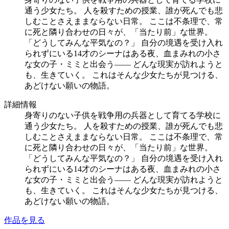
通う少女たち。 人を殺すための授業、誰が死んでも悲
しむことさえままならない日常。 ここは不条理で、常
に死と隣り合わせの日々が、「当たり前」な世界。
「どうしてみんな平気なの？」 自分の境遇を受け入れ
られずにいる14才のシーナはある夜、血まみれの小さ
な女の子・ミミと出会う―― どんな現実が訪れようと
も、生きていく。 これはそんな少女たちが見つける、
あどけない願いの物語。
詳細情報
身寄りのない子供を戦争用の兵器として育てる学校に
通う少女たち。 人を殺すための授業、誰が死んでも悲
しむことさえままならない日常。 ここは不条理で、常
に死と隣り合わせの日々が、「当たり前」な世界。
「どうしてみんな平気なの？」 自分の境遇を受け入れ
られずにいる14才のシーナはある夜、血まみれの小さ
な女の子・ミミと出会う―― どんな現実が訪れようと
も、生きていく。 これはそんな少女たちが見つける、
あどけない願いの物語。
作品を見る