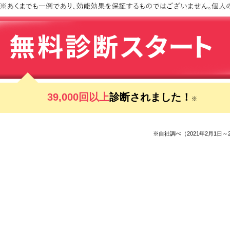
39,000回以上
診断されました！
※
※自社調べ（2021年2月1日～2