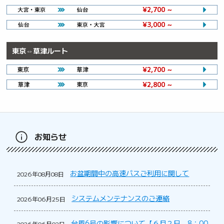
¥2,700 ～
¥3,000 ～
東京⇔草津ルート
¥2,700 ～
¥2,800 ～
お知らせ
お盆期間中の高速バスご利用に関して
2026年08月08日
システムメンテナンスのご連絡
2026年06月25日
台風6号の影響について【６月２日 8：00
2026年06月02日