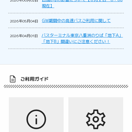
現在】
GW期間中の高速バスご利用に関して
2026年05月04日
バスターミナル東京八重洲のりば「地下A」
2026年04月01日
「地下B」間違いにご注意ください！
ご利用ガイド