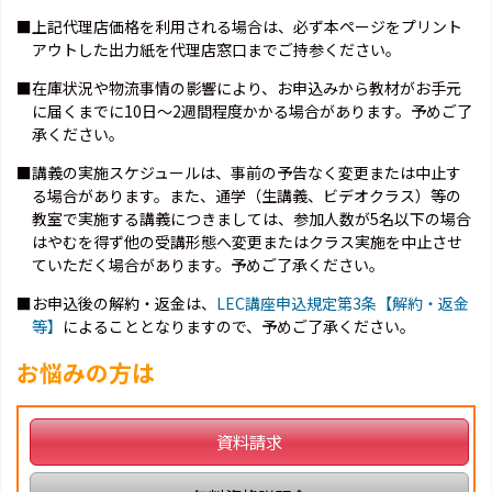
■上記代理店価格を利用される場合は、必ず本ページをプリント
アウトした出力紙を代理店窓口までご持参ください。
■在庫状況や物流事情の影響により、お申込みから教材がお手元
に届くまでに10日～2週間程度かかる場合があります。予めご了
承ください。
■講義の実施スケジュールは、事前の予告なく変更または中止す
る場合があります。また、通学（生講義、ビデオクラス）等の
教室で実施する講義につきましては、参加人数が5名以下の場合
はやむを得ず他の受講形態へ変更またはクラス実施を中止させ
ていただく場合があります。予めご了承ください。
■お申込後の解約・返金は、
LEC講座申込規定第3条【解約・返金
等】
によることとなりますので、予めご了承ください。
お悩みの方は
資料請求