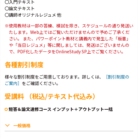
〇入門テキスト
〇論文テキスト
〇講師オリジナルレジュメ 他
※使用教材は一部の答練、模試を除き、スケジュールの通り発送い
たします。Web上ではご覧いただけませんので予めご了承くだ
さい。 また、パワーポイント教材と講義内で発生した「板書」
や「当日レジュメ」等に関しましては、発送はございませんの
で、PDF化したデータをOnlineStudy SP上でご覧ください。
各種割引制度
様々な割引制度をご用意しております。詳しくは、
［割引制度の
ご案内］
をご確認ください。
受講料 （税込/テキスト代込み）
短答＆論文速修コース インプット＋アウトプット一括
一般価格