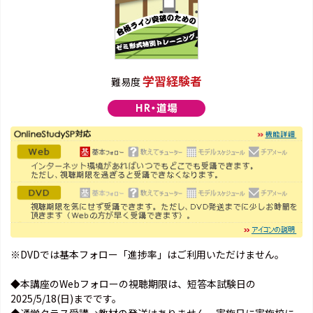
学習経験者
難易度
※DVDでは基本フォロー「進捗率」はご利用いただけません。
◆本講座のWebフォローの視聴期限は、短答本試験日の
2025/5/18(日)までです。
◆通学クラス受講→教材の発送はありません。実施日に実施校に