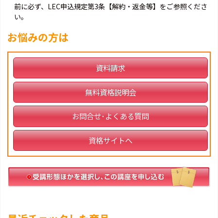
前に必ず、LEC申込規定第3条【解約・返金等】をご参照くださ
い。
お悩みの方は
資料請求
無料資格説明会
お問合せ･よくある質問
資格サイトへ