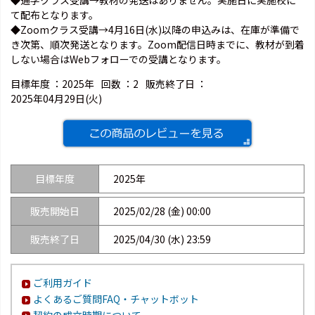
て配布となります。
◆Zoomクラス受講→4月16日(水)以降の申込みは、在庫が準備で
き次第、順次発送となります。Zoom配信日時までに、教材が到着
しない場合はWebフォローでの受講となります。
目標年度 ：
2025年
回数 ：
2
販売終了日 ：
2025年04月29日(火)
目標年度
2025年
販売開始日
2025/02/28 (金) 00:00
販売終了日
2025/04/30 (水) 23:59
ご利用ガイド
よくあるご質問FAQ・チャットボット
契約の成立時期について