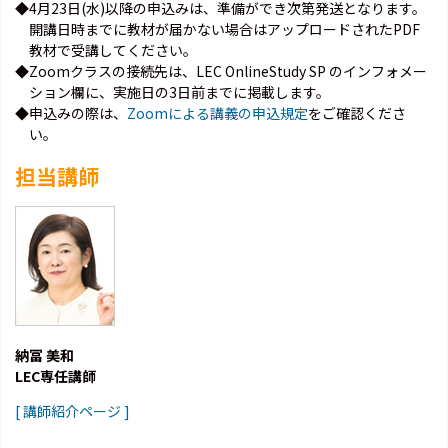
◆4月23日(水)以降の申込みは、準備ができ次第発送となります。
開講日時までに教材が届かない場合はアップロードされたPDF
教材で受講してください。
◆Zoomクラスの接続先は、LEC OnlineStudy SP のインフォメー
ション欄に、実施日の3日前までに掲載します。
◆申込みの際は、
Zoomによる講義の申込規定
をご確認くださ
い。
担当講師
納冨 美和
LEC専任講師
[ 講師紹介ページ ]