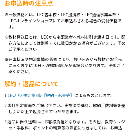
お申込時の注意点
※一般価格とは、LEC各本校・LEC提携校・LEC通信事業本部・
LECオンラインショップにてお申込みされる場合の受付価格で
す。
※教材発送日とは、LECから宅配業者へ教材を引き渡す日です。配
送方法によっては到着までに数日かかる場合がございます。予め
ご了承ください。
※在庫状況や物流事情の影響により、お申込みから教材がお手元
に届くまでに10日～2週間程度かかる場合があります。予めご了
承ください。
解約・返品について
1.
LEC申込規定第3条【解約・返金等】
によるものとします。
2.弊社所定書面をご提出下さい。実施済受講料、解約手数料等を差
し引いた上で返金させていただきます。
3.返品に伴う送料は、お客様負担となります。その他、教育クレジ
ット手数料、ポイントの精算等の詳細につきましては、お申込