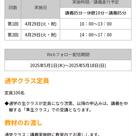
実施時間／講義進行予定
回数
実施日
講義85分－休憩10分－講義85分
第1回
4月29日(火・祝)
10：00～13：00
第2回
4月29日(火・祝)
14：00～17：00
Webフォロー配信期間
2025年5月1日(木)～2025年5月18日(日)
通学クラス定員
定員100名
◆通学の生クラスが定員になり次第、以降の申込みは、講義を中
継する「準生クラス」での受講となります。
教材のお渡し
通学クラス：講義実施時に教室内でお渡しします。