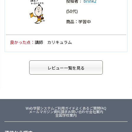
投稿者：
brink2
(50代)
商品：学習中
良かった点：
講師 カリキュラム
レビュー一覧を見る
Web学習システム
ご利用ガイド
よくあるご質問FAQ
メールマガジン
資料請求
お問い合わせ
会社案内
全国学校案内