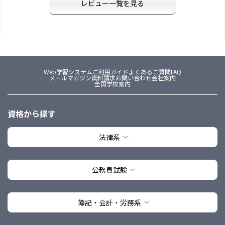
レビュー一覧を見る
Web学習システム
ご利用ガイド
よくあるご質問FAQ
メールマガジン
資料請求
お問い合わせ
会社案内
全国学校案内
資格から探す
法律系
公務員試験
簿記・会計・労務系