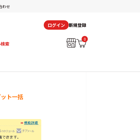
合わせ
新規登録
ログイン
0
み検索
プット一括