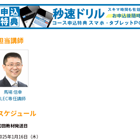
担当講師
馬場 信幸
LEC専任講師
スケジュール
初回教材発送日
2025年1月16日（木）