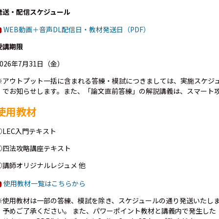
発送・配信スケジュール
WEB動画＋音声DL配信日・教材発送日（PDF）
受講期限
2026年7月31日（金）
※アウトプット一括に含まれる答練・模試につきましては、実施スケジュ
でお知らせします。また、「論文直前答練」の解説講義は、スマート
使用教材
○LEC入門テキスト
○四法攻略講座テキスト
○講師オリジナルレジュメ 他
使用教材一覧はこちらから
※使用教材は一部の答練、模試を除き、スケジュールの通り発送いたしま
予めご了承ください。 また、パワーポイント教材と講義内で発生した