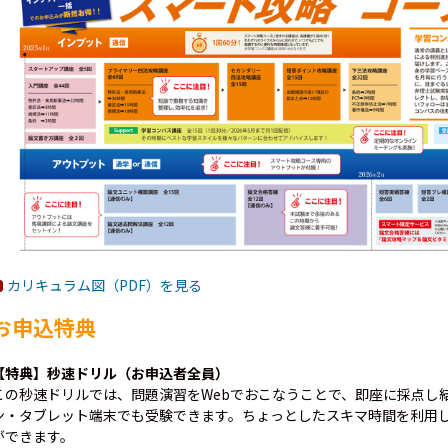
カリキュラム図（PDF）を見る
お申込特典
【特典】秒速ドリル（お申込者全員）
この秒速ドリルでは、問題演習をWebでおこなうことで、即座に採点し
ン・タブレット端末でも受験できます。ちょっとしたスキマ時間を利用
ができます。