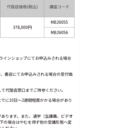
代理店価格(税込)
講座コード
MB26055
378,000円
MB26056
オンラインショップにてお申込みされる場合
会、書店にてお申込みされる場合の受付価
して代理店窓口までご持参ください。
でに10日～2週間程度かかる場合があり
があります。また、通学（生講義、ビデオ
以下の場合はやむを得ず他の受講形態へ変