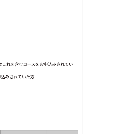
くはこれを含むコースをお申込みされてい
申込みされていた方