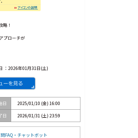
攻略！
アプローチが
日 ：
2026年01月31日(土)
始日
2025/01/10 (金) 16:00
了日
2026/01/31 (土) 23:59
問FAQ・チャットボット