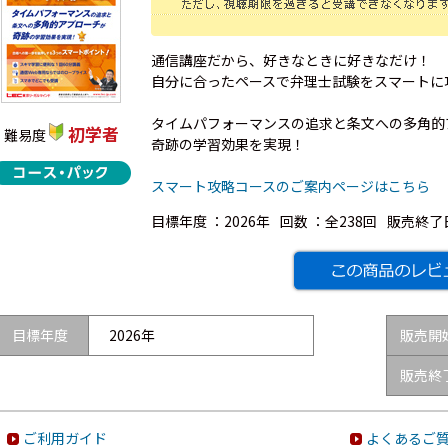
通信講座だから、好きなときに好きなだけ！
自分に合ったペースで弁理士試験をスマートに
タイムパフォーマンスの追求と条文への多角的
初学者
難易度
奇跡の学習効果を実現！
スマート攻略コースのご案内ページはこちら
目標年度 ：
2026年
回数 ：
全238回
販売終了
目標年度
2026年
販売開
販売終
ご利用ガイド
よくあるご質