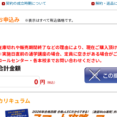
契約の成立時期について
解約・返品
お申込み
※表示はすべて税込価格です。
在庫切れや販売期間終了などの理由により、現在ご購入頂
※実施日直前の通学講座の場合、定員に空きがある場合が
コールセンター・各本校までお問い合わせください。
合計金額
0
円
（税込）
カリキュラム