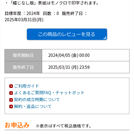
・「綴じなし版」表紙はモノクロで印字されます。
目標年度 ：
2024年
回数 ：
0
販売終了日 ：
2025年03月31日(月)
販売開始日
2024/04/05 (金) 00:00
販売終了日
2025/03/31 (月) 23:59
ご利用ガイド
よくあるご質問FAQ・チャットボット
契約の成立時期について
解約・返品について
お申込み
※表示はすべて税込価格です。