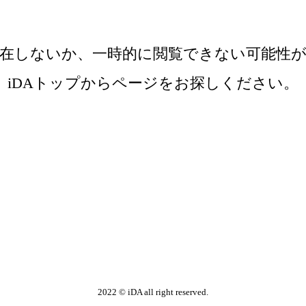
在しないか、
一時的に閲覧できない可能性
iDAトップからページをお探しください。
2022
©
iDA all right reserved.