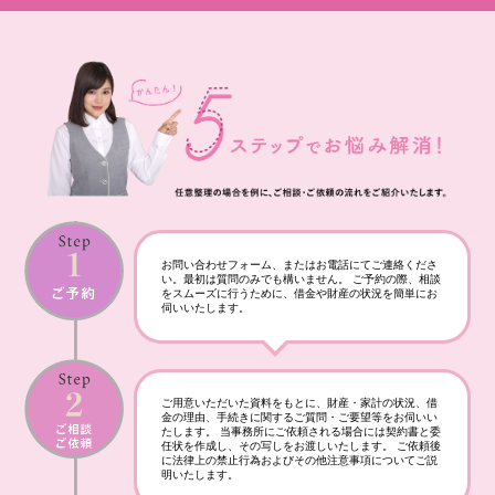
お問い合わせフォーム、またはお電話にてご連絡くださ
い。最初は質問のみでも構いません。 ご予約の際、相談
をスムーズに行うために、借金や財産の状況を簡単にお
伺いいたします。
ご用意いただいた資料をもとに、財産・家計の状況、借
金の理由、手続きに関するご質問・ご要望等をお伺いい
たします。 当事務所にご依頼される場合には契約書と委
任状を作成し、その写しをお渡しいたします。 ご依頼後
に法律上の禁止行為およびその他注意事項についてご説
明いたします。