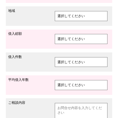
地域
借入総額
借入件数
平均借入年数
ご相談内容