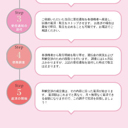
ご依頼いただいた当日に受任通知を各債権者へ発送し、
以後の返済・取立をストップさせます。 お急ぎの場合は
最短で即日、取立を止めることも可能です。お電話でご
相談ください。
各債権者から取引明細を取り寄せ、過払金の状況および
和解交渉のための段取りを行います。 調査には1ヵ月以
上かかりますが、上記の受任通知を送付した時点で取立
は止まります。
和解交渉の成立後は、その内容に沿った返済が始まりま
す。 返済額はこれまでと異なり、月々無理なく返済でき
る金額になりますので、この調子で完済を目指しましょ
う！