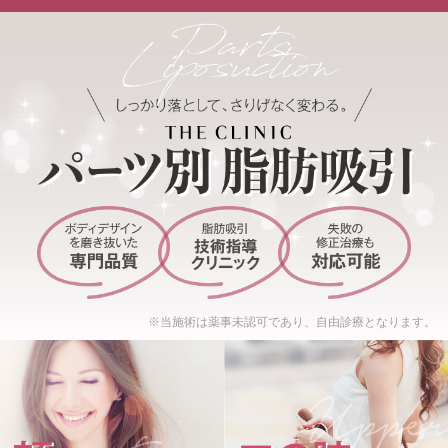
※当施術は薬事未認可であり、自由診療となります。