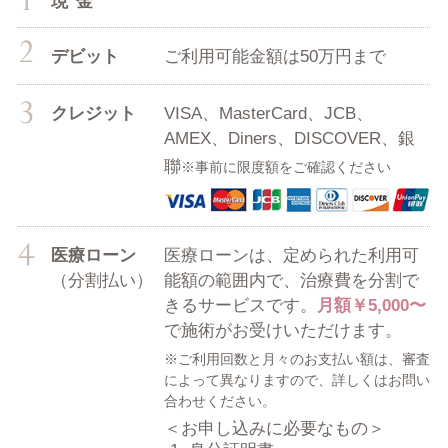
現金
デビット
ご利用可能金額は50万円まで
クレジット
VISA、MasterCard、JCB、
AMEX、Diners、DISCOVER、銀
聯
※事前に限度額をご確認ください
医療ローン
医療ローンは、定められた利用可
（分割払い）
能額の範囲内で、治療費を分割で
きるサービスです。
月額￥5,000〜
で施術がお受けいただけます。
※ご利用回数と月々のお支払い額は、審査
によって異なりますので、詳しくはお問い
合わせください。
＜お申し込みに必要なもの＞