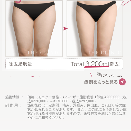
施術情報
価格（モニター価格）● ベイザー脂肪吸引 1部位 ¥200,000（税
込¥220,000）～¥270,000（税込¥297,000）
副作用
施術後には一定期間、痛み、浮腫み、内出血、こわばり等の症
状が見られることがあります。 また、この他にも予期しない症
状が現れる可能性がありますので、術後異常を感じた際には速
やかにご相談ください。