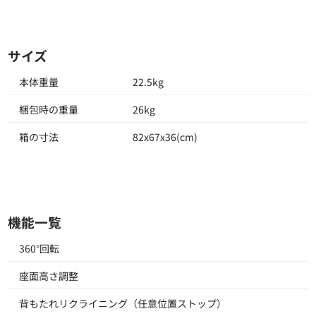
サイズ
本体重量
22.5kg
梱包時の重量
26kg
箱の寸法
82x67x36(cm)
機能一覧
360°回転
座面高さ調整
背もたれリクライニング（任意位置ストップ）