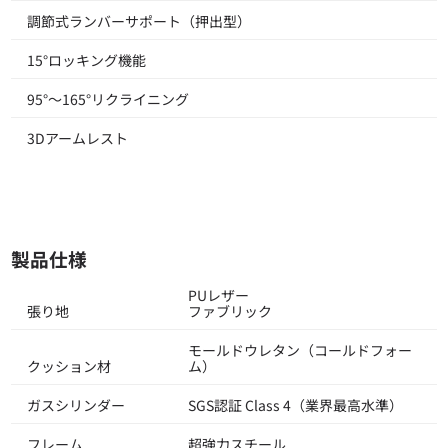
調節式ランバーサポート（押出型）
15°ロッキング機能
95°～165°リクライニング
3Dアームレスト
製品仕様
PUレザー
張り地
ファブリック
モールドウレタン（コールドフォー
クッション材
ム）
ガスシリンダー
SGS認証 Class 4（業界最高水準）
フレーム
超強力スチール