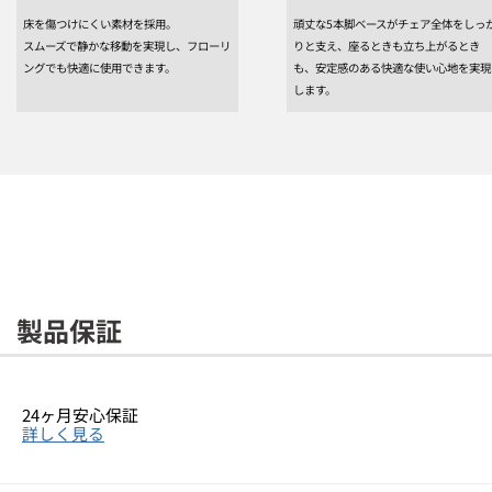
床を傷つけにくい素材を採用。
頑丈な5本脚ベースがチェア全体をしっ
スムーズで静かな移動を実現し、フローリ
りと支え、座るときも立ち上がるとき
ングでも快適に使用できます。
も、安定感のある快適な使い心地を実現
します。
製品保証
24ヶ月安心保証
詳しく見る