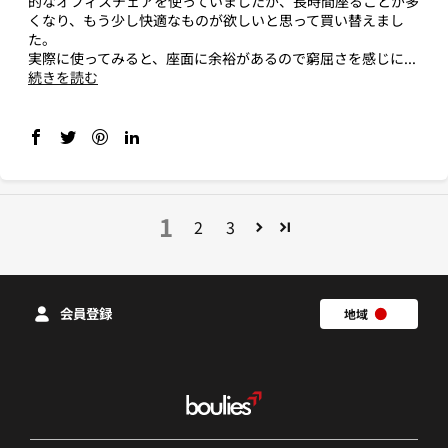
的なオフィスチェアを使っていましたが、長時間座ることが多
くなり、もう少し快適なものが欲しいと思って買い替えまし
た。
実際に使ってみると、座面に余裕があるので窮屈さを感じに...
続きを読む
1
2
3
会員登録
地域