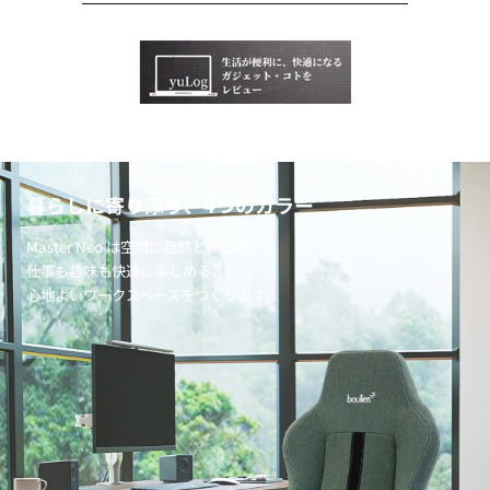
暮らしに寄り添う、4つのカラー
Master Neo は空間に自然となじみ、
仕事も趣味も快適に楽しめる、
心地よいワークスペースをつくります。