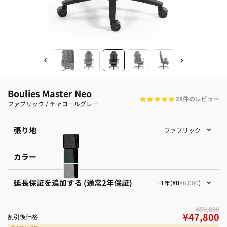
Boulies Master Neo
28件のレビュー
ファブリック / チャコールグレー
張り地
ファブリック
カラー
延長保証を追加する (通常2年保証)
+1年
¥0
¥6,000
¥59,800
¥47,800
割引後価格