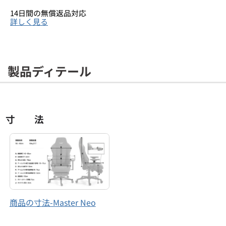
14日間の無償返品対応
詳しく見る
製品ディテール
寸 法
商品の寸法-Master Neo