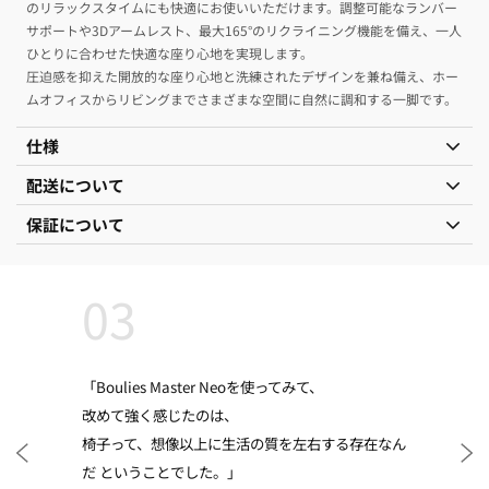
のリラックスタイムにも快適にお使いいただけます。調整可能なランバー
サポートや3Dアームレスト、最大165°のリクライニング機能を備え、一人
ひとりに合わせた快適な座り心地を実現します。
圧迫感を抑えた開放的な座り心地と洗練されたデザインを兼ね備え、ホー
ムオフィスからリビングまでさまざまな空間に自然に調和する一脚です。
仕様
配送について
保証について
03
「Boulies Master Neoを使ってみて、
改めて強く感じたのは、
椅子って、想像以上に生活の質を左右する存在なん
だ ということでした。」