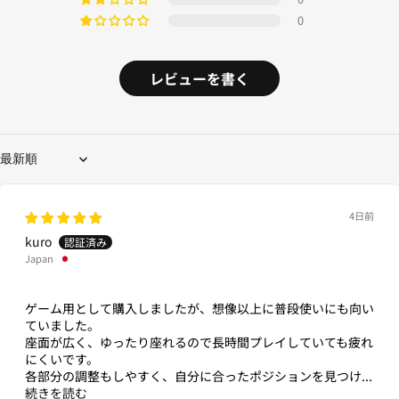
0
レビューを書く
Sort by
4日前
kuro
Japan
ゲーム用として購入しましたが、想像以上に普段使いにも向い
ていました。
座面が広く、ゆったり座れるので長時間プレイしていても疲れ
にくいです。
各部分の調整もしやすく、自分に合ったポジションを見つけ...
続きを読む