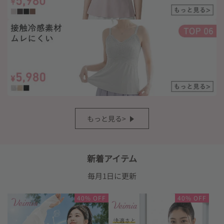
もっと見る>
新着アイテム
毎月1日に更新
Loading
Loading
40% OFF
40% OFF
image:
image:
uv
ス