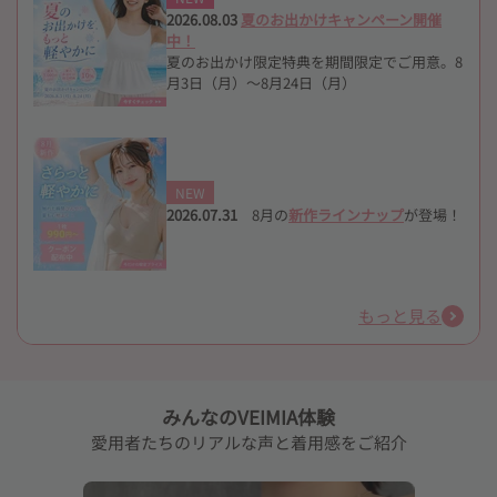
2026.08.03
夏のお出かけキャンペーン開催
中！
夏のお出かけ限定特典を期間限定でご用意。8
月3日（月）〜8月24日（月）
NEW
2026.07.31
8月の
新作ラインナップ
が登場！
もっと見る
みんなのVEIMIA体験
愛用者たちのリアルな声と着用感をご紹介