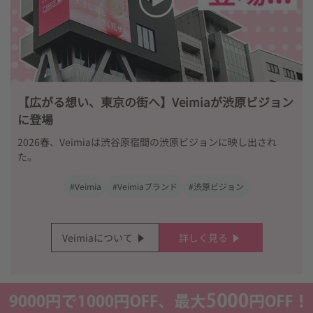
【広がる想い、東京の街へ】Veimiaが渋原ビジョン
に登場
2026春、Veimiaは渋谷原宿間の渋原ビジョンに映し出され
た。
#Veimia
#Veimiaブランド
#渋原ビジョン
Veimiaについて
詳しく見る