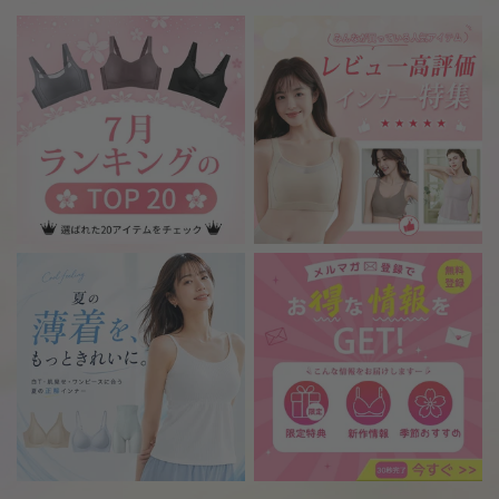
計
VEIMIA