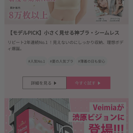
【モデルPICK】小さく見せる神ブラ・シームレス
リピート2年連続No.1 ！見えないのにしっかり収納、理想ボデ
ィ爆誕。
#人気No.1
#夏の人気ブラ
#薄着の日も安心
詳細を見る
今すぐ試す