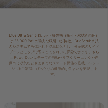
L10s Ultra Gen 3 ロボット掃除機（吸引・水拭き両用）
は 25,000 Pa* の強力な吸引力が特徴。DuoScrub水拭
きシステムで液体汚れも簡単に落とし、伸縮式のサイド
ブラシとモップで隅々まできれいに掃除できます。さら
に PowerDockはモップの自動セルフクリーニングや自
動ゴミ収集などさまざまなスマート機能を搭載。ペット
のいるご家庭にぴったりの健康的な住まいを実現しま
す。