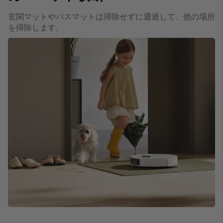
玄関マットやバスマットは掃除せずに通過して、他の場所
を掃除します。