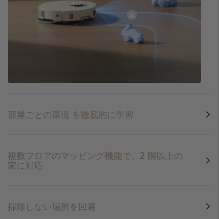
部屋ごとの環境
を徹底的に学習
複数フロアのマッピング機能で、2 階以上の
家に対応
掃除しない場所を回避