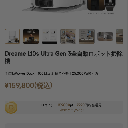
Dreame L10s Ultra Gen 3全自動ロボット掃除
機
全自動Power Dock｜100日ゴミ 捨て不要｜25,000Pa吸引力
¥159,800(税込)
Dコイン：
159800
pt・
7990
円相当還元
今すぐログイン