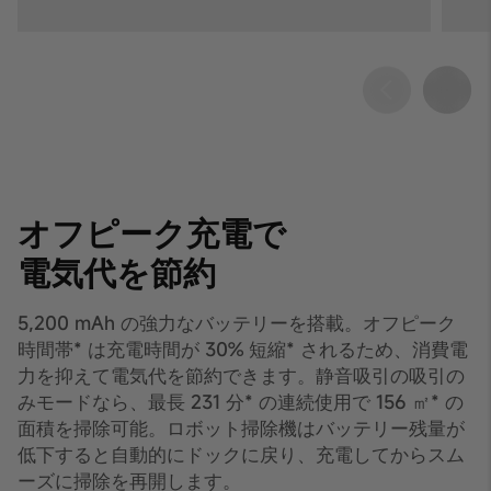
オフピーク充電で
電気代を節約
5,200 mAh の強力なバッテリーを搭載。オフピーク
時間帯* は充電時間が 30% 短縮* されるため、消費電
力を抑えて電気代を節約できます。静音吸引の吸引の
みモードなら、最長 231 分* の連続使用で 156 ㎡* の
面積を掃除可能。ロボット掃除機はバッテリー残量が
低下すると自動的にドックに戻り、充電してからスム
ーズに掃除を再開します。