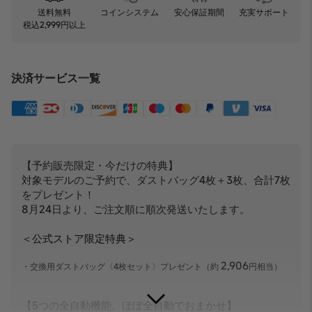
安心保証期間
充実サポート
送料無料
コインシステム
税込2,999円以上
決済サービス一覧
【予約販売限定・今だけの特典】
対象モデルのご予約で、ダストバッグ4枚＋3枚、合計7枚
をプレゼント！
8月24日より、ご注文順に順次発送いたします。
＜公式ストア限定特典＞
2,906
・交換用ダストバッグ〈4枚セット〉プレゼント（約
円相当）
【5つの全自動機能。ほぼ全自動でおまかせ】