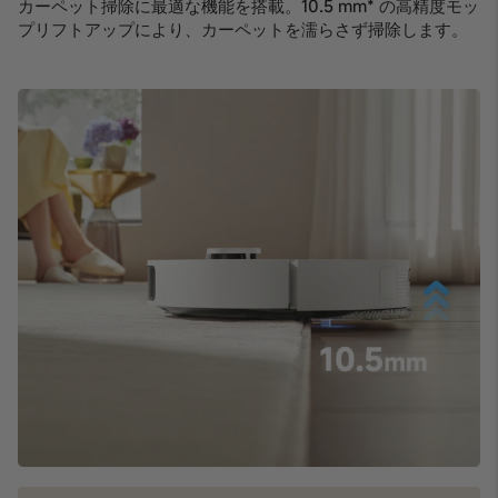
カーペット掃除に最適な機能を搭載。10.5 mm* の高精度モッ
プリフトアップにより、カーペットを濡らさず掃除します。