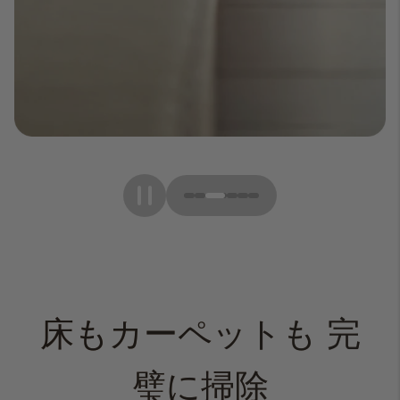
床もカーペットも
完
璧に掃除