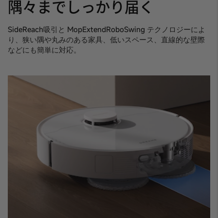
隅々までしっかり届く
SideReach吸引と MopExtendRoboSwing テクノロジーによ
り、狭い隅や丸みのある家具、低いスペース、直線的な壁際
などにも簡単に対応。