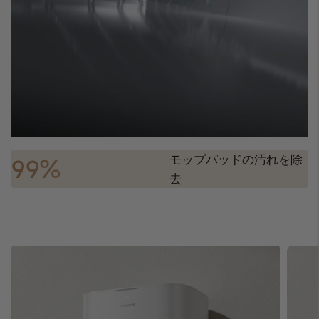
モップパッドの汚れを除
%
99
去