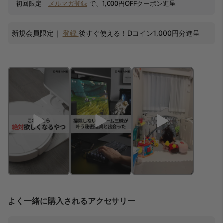
初回限定｜
メルマガ登録
で、1,000円OFFクーポン進呈
新規会員限定｜
登録
後すぐ使える！Dコイン1,000円分進呈
よく一緒に購入されるアクセサリー