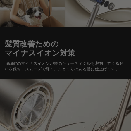
髪質改善ための
マイナスイオン対策
3億個*のマイナスイオンが髪のキューティクルを密閉してうるお
いを保ち、スムーズで輝く、まとまりのある髪に仕上げます。