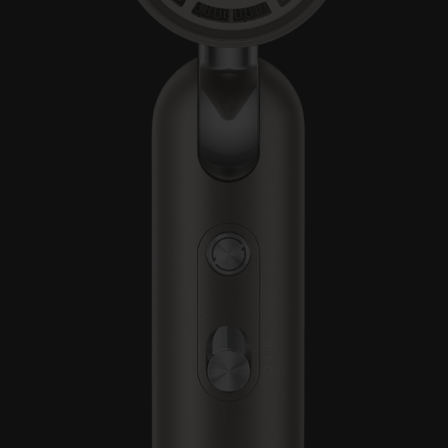
5
つの温度設定：
冷風モード
温風モード
熱風モード
熱風と冷風のサイクルモード
瞬間冷風モード
2
つの風量モード
高風量