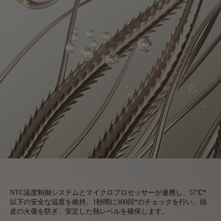
NTC温度制御システムとマイクロプロセッサーが連携し、57℃*
以下の安全な温度を維持。1秒間に300回*のチェックを行い、頭
皮の火傷を防ぎ、安定した熱レベルを確保します。