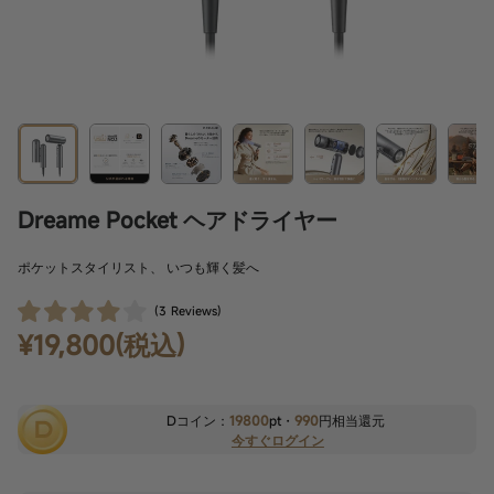
Dreame Pocket ヘアドライヤー
ポケットスタイリスト、 いつも輝く髪へ
(
3
Reviews
)
¥19,800(税込)
Dコイン：
19800
pt・
990
円相当還元
今すぐログイン