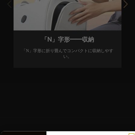
「N」字形――収納
「N」字形に折り畳んでコンパクトに収納しやす
い。