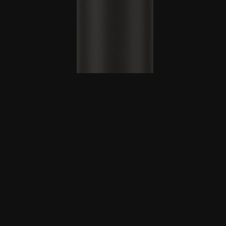
低風量
オフ