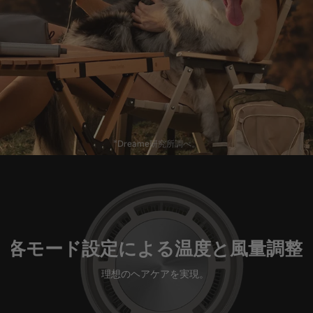
Dreame研究所調べ。
各モード設定による温度と風量調整
理想のヘアケアを実現。