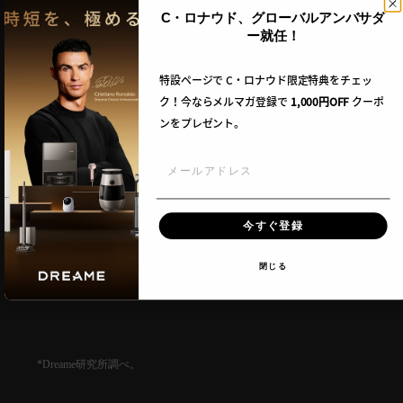
C・ロナウド、グローバルアンバサダ
ー就任！
特設ページで C・ロナウド限定特典をチェッ
ク！今ならメルマガ登録で
1,000円OFF
クーポ
ンをプレゼント。
メールアドレス
今すぐ登録
閉じる
Dreame研究所調べ。