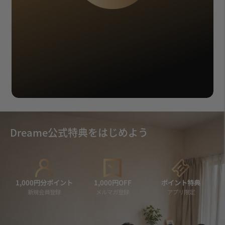
Dreame公式特典をはじめよう
1,000円分ポイント
1,000円OFF
ポイント特典
新規会員登録
メルマガ登録
アプリ限定