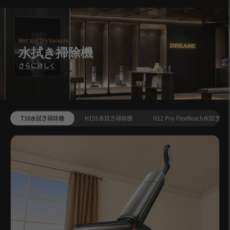
Wet and Dry Vacuum
水拭き掃除機
さらに詳しく
T16水拭き掃除機
H15S水拭き掃除機
H12 Pro FlexReach水拭き掃