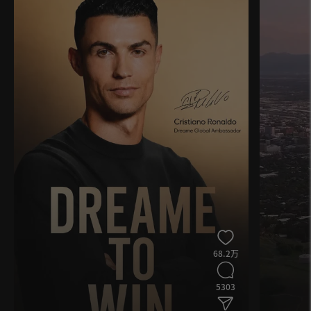
68.2万
5303