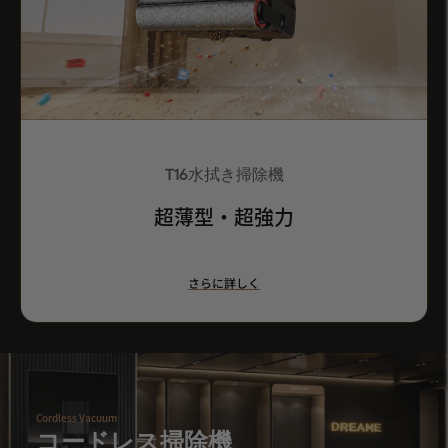
T16水拭き掃除機
超薄型・超強力
さらに詳しく
Cordless Vacuum
コードレス掃除機