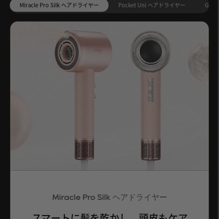
Miracle Pro Silk ヘアドライヤー
Pocket Uni ヘアドライヤー
Glo
Miracle Pro Silk ヘアドライヤー
スマートに髪を乾かし、頭皮もケア