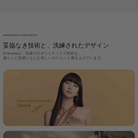
INNOVATION & AESTHETICS
妥協なき技術と、洗練されたデザイン
Dreameは、先進のロボットティクス技術を、
暮らしに自然になじむ美しいかたちへと磨き上げています。