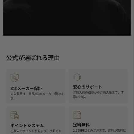
公式が選ばれる理由
安心のサポート
3年メーカー保証
ご購入前の相談からご購入後まで、丁
対象製品は、最長3年のメーカー保証付
寧に対応。
き。
送料無料
ポイントシステム
2,999円以上のご注文で、送料が無料に
ご購入でポイントが貯まり、次回のお