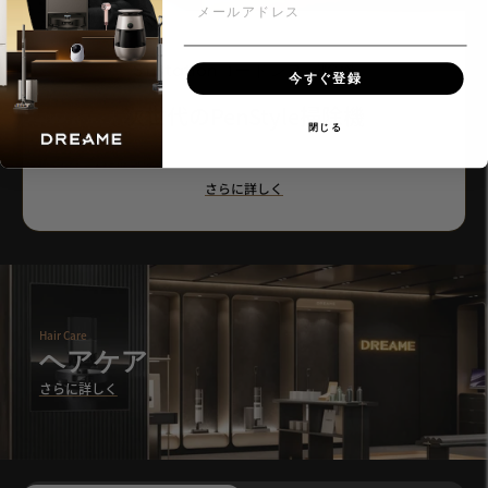
メールアドレス
S1 Stationコードレス掃除機
今すぐ登録
次世代のPenStyle掃除機
閉じる
さらに詳しく
Hair Care
ヘアケア
さらに詳しく