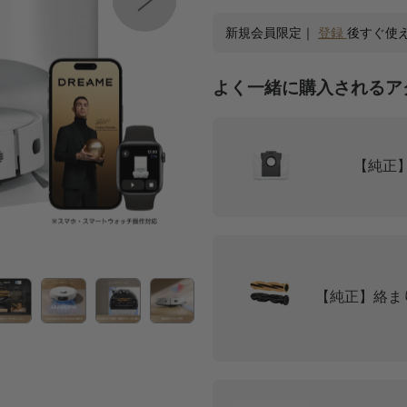
新規会員限定｜
登録
後すぐ使え
よく一緒に購入されるア
【純正
【純正】絡ま