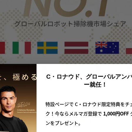
C・ロナウド、グローバルアン
ー就任！
特設ページで C・ロナウド限定特典をチ
ク！今ならメルマガ登録で
1,000円OFF
ンをプレゼント。