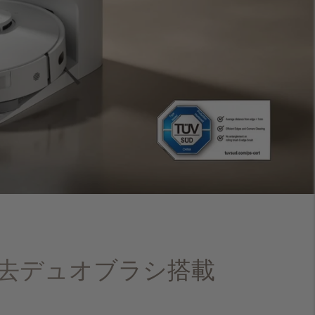
まり除去デュオブラシ搭載