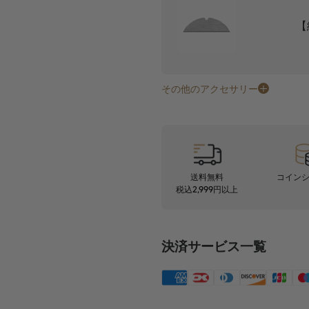
【
その他のアクセサリー
送料無料
コイン
税込2,999円以上
決済サービス一覧