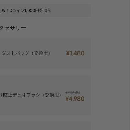
る！Dコイン1,000円分進呈
クセサリー
¥1,480
】ダストバッグ（交換用）
¥4,980
り防止デュオブラシ（交換用）
¥4,980