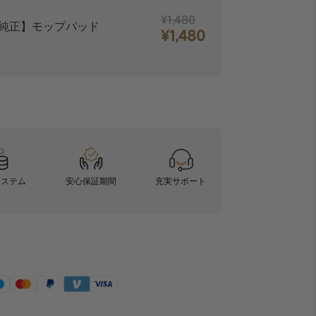
¥1,480
純正】モップパッド
¥1,480
システム
安心保証期間
充実サポート