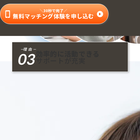
＼30秒で完了／
無料マッチング体験を申し込む
理由
効率的に活動できる
03
サポートが充実