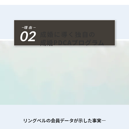
理由
02
成婚に導く独自の
成婚PDCAプログラム
リングベルの会員データが示した事実—