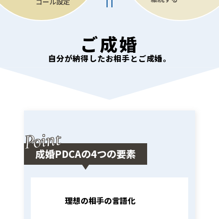
ゴール設定
ご成婚
自分が納得したお相手とご成婚。
GOAL
Point
成婚PDCAの4つの要素
STEP
理想の相手の言語化
01