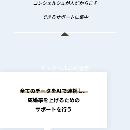
コンシェルジュが人だからこそ
できるサポートに集中
コンシェルジュ
AI
寄り添いだけではなく
会員のデータを
問題解決力のある
すべて統合。
サポート
リングベルのAI活用
全てのデータをAIで連携し、
リングベル
成婚率を上げるための
サポートを行う