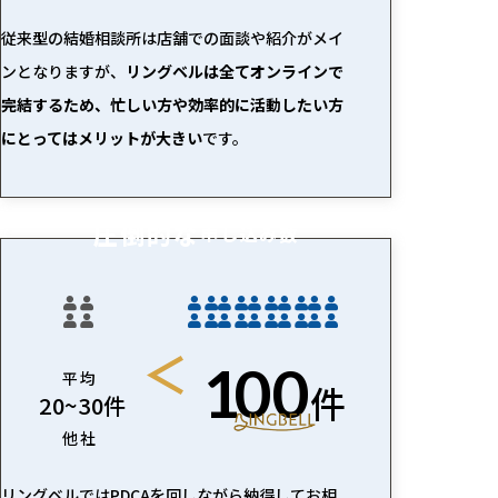
従来型の結婚相談所は店舗での面談や紹介がメイ
ンとなりますが、
リングベルは全てオンラインで
完結するため、忙しい方や効率的に活動したい方
にとってはメリットが大きい
です。
圧倒的な
申し込み数
1
00
平均
件
20~30件
他社
リングベルではPDCAを回しながら納得してお相