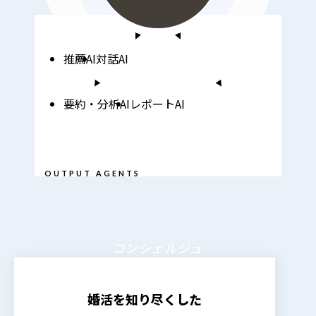
推薦AI
対話AI
要約・分析AI
レポートAI
統合されたデータをAIが活用
OUTPUT AGENTS
コンシェルジュ
婚活を知り尽くした