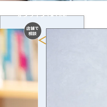
オンライン
で全て完結
店舗で
相談