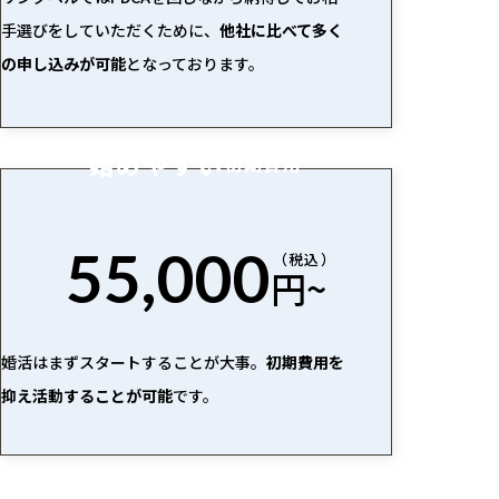
手選びをしていただくために、
他社に比べて多く
の申し込みが可能
となっております。
始めやすい
初期費用
55,000
（税込）
円~
婚活はまずスタートすることが大事。
初期費用を
抑え活動することが可能
です。