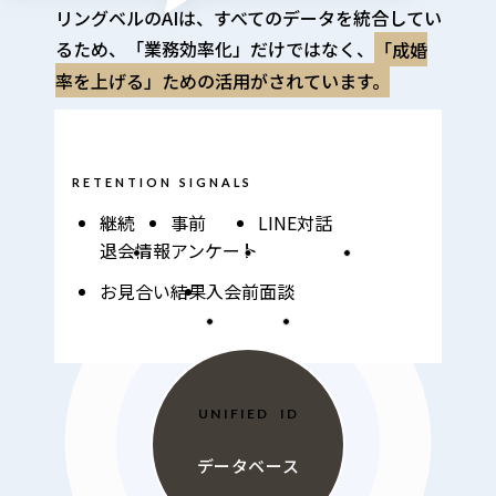
リングベルのAIは、すべてのデータを統合してい
るため、「業務効率化」だけではなく、
「成婚
率を上げる」ための活用がされています。
会員との接点で発生するデータ
RETENTION SIGNALS
継続
事前
LINE対話
退会情報
アンケート
お見合い結果
入会前面談
UNIFIED  ID
データベース