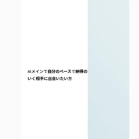
AIメインで
自分のペース
で
納得の
いく相手に出会いたい
方