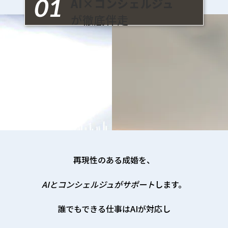
01
AI×コンシェルジュ
が徹底伴走
再現性のある成婚を、
AIとコンシェルジュがサポート
します。
誰でもできる仕事はAIが対応し