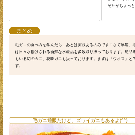
そ汁がちょっと
まとめ
毛ガニの食べ方を学んだら、あとは実践あるのみです！さて早速、
は日々水揚げされる新鮮な水産品を多数取り扱っております。絶品
もいる幻のカニ、花咲ガニも扱っております。まずは「ウオス」と
す。
毛ガニ通販だけど、ズワイガニもあるよ(^^)