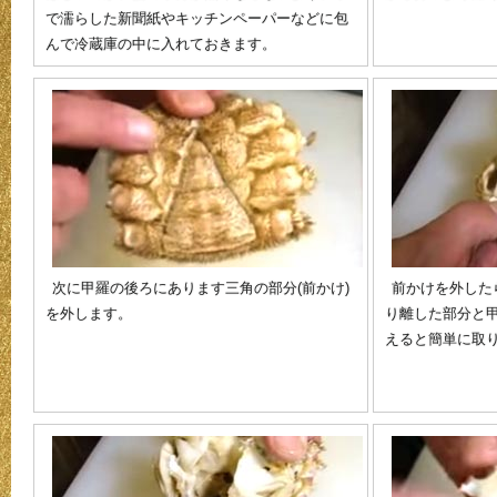
で濡らした新聞紙やキッチンペーパーなどに包
んで冷蔵庫の中に入れておきます。
次に甲羅の後ろにあります三角の部分(前かけ)
前かけを外した
を外します。
り離した部分と
えると簡単に取