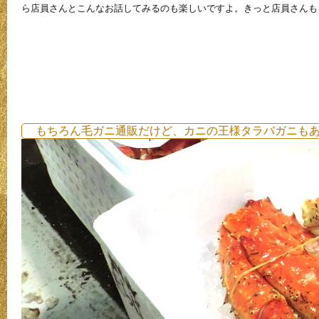
ら店員さんとこんなお話してみるのも楽しいですよ。きっと店員さんも
もちろん毛ガニ通販だけど、カニの王様タラバガニも