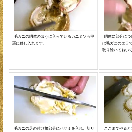
毛ガニの胴体のほうに入っているカニミソも甲
胴体に部分につ
羅に移し入れます。
は毛ガニのエラ
取り除いておい
毛ガニの足の付け根部分にハサミを入れ、切り
ここまでやると