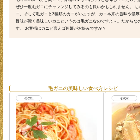
ぜひ一度毛ガニにチャレンジしてみるのも良いかもしれません。 
ニ、そして毛ガニと3種類のカニがいますが、カニ本来の旨味や濃厚
旨味が濃く美味しいカニというのは毛ガニなのですよ～。だからな
す。 お客様はカニと言えば何蟹がお好みですか？
毛ガニの美味しい食べ方レシピ
その1.
その2.