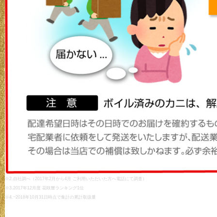
※2.自社調べ（2017年2月から4月 ご利用いただいた方へ電話にて調査）
※3.2017年12月度 花咲蟹ランキング1位
※4.~2018年10月31日時点で集計の累計取扱量