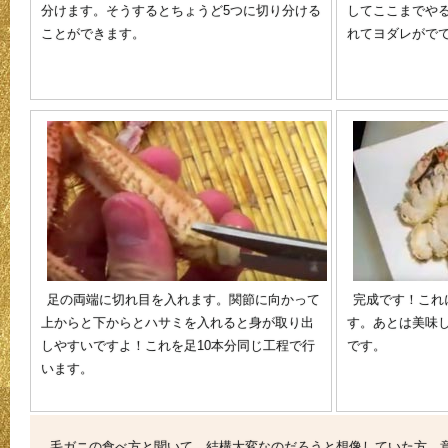
分けます。そうするとちょうど5つに切り分ける
してここまでや
ことができます。
れてヨダレがでて
足の両端に切れ目を入れます。関節に向かって
完成です！これ
上からと下からとハサミを入れると身が取り出
す。あとは美味
しやすいですよ！これを足10本分同じ工程で行
です。
います。
毛ガニの食べ方と聞いて、結構大変なのだろうと想像していた方、意