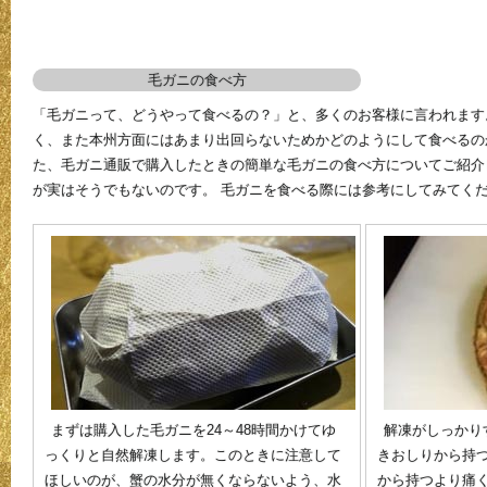
毛ガニの食べ方
「毛ガニって、どうやって食べるの？」と、多くのお客様に言われます
く、また本州方面にはあまり出回らないためかどのようにして食べるの
た、毛ガニ通販で購入したときの簡単な毛ガニの食べ方についてご紹介
が実はそうでもないのです。 毛ガニを食べる際には参考にしてみてく
まずは購入した毛ガニを24～48時間かけてゆ
解凍がしっかり
っくりと自然解凍します。このときに注意して
きおしりから持
ほしいのが、蟹の水分が無くならないよう、水
から持つより痛