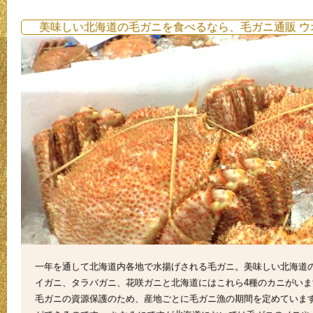
美味しい北海道の毛ガニを食べるなら、毛ガニ通販 ウ
一年を通して北海道内各地で水揚げされる毛ガニ。美味しい北海道
イガニ、タラバガニ、花咲ガニと北海道にはこれら4種のカニがい
毛ガニの資源保護のため、産地ごとに毛ガニ漁の期間を定めていま