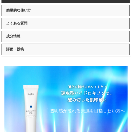
効果的な使い方
よくある質問
成分情報
評価・投稿
進化を続けるホワイトケア
速攻型ハイドロキノンで、
澄み切った肌印象に
「 透明感が溢れる美肌を目指したい方へ
」