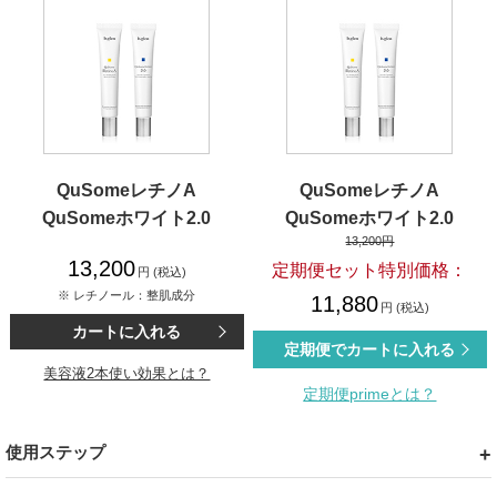
QuSomeレチノA
QuSomeレチノA
QuSomeホワイト2.0
QuSomeホワイト2.0
13,200円
13,200
定期便セット特別価格：
円 (税込)
※ レチノール：整肌成分
11,880
円 (税込)
カートに入れる
定期便でカートに入れる
美容液2本使い効果とは？
定期便primeとは？
使用ステップ