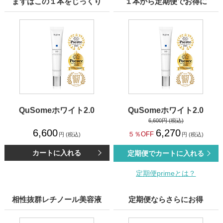
まずはこの１本をじっくり
１本から定期便でお得に
QuSomeホワイト2.0
QuSomeホワイト2.0
6,600円 (税込)
6,600
6,270
５％OFF
円 (税込)
円 (税込)
カートに入れる
定期便でカートに入れる
定期便primeとは？
相性抜群レチノール美容液
定期便ならさらにお得