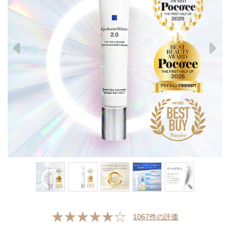
1067
件の評価