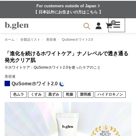
For customers outside of Japan
【 日本以外にお住まいの方はこちら 】
0
ホーム
全製品リスト
美容液
QuSomeホワイト2.0
「進化を続けるホワイトケア」ナノレベルで透き通る
発光クリア肌
※ホワイトケア：QuSomeホワイト2.0を使ったケアのこと
美容液
QuSomeホワイト2.0
色ムラ
くすみ
黒ずみ
乾燥
透明感
ハイドロキノン