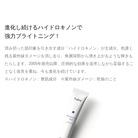
進化し続けるハイドロキノンで
強力ブライトニング！
澄み切った肌印象を引き出す成分「ハイドロキノン」が主成分。色濃く
残る紫外線ダメージを消し去り、角層深部から湧き上がるような輝きも
たらします。2005年発売以降、圧倒的な効果を追求しながら妥協するこ
となく改良を重ね、今も進化を続けています。
※ハイドロキノン：整肌成分 ※紫外線ダメージ：乾燥のこと