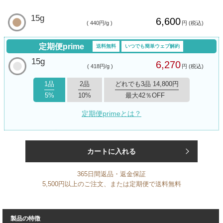
15g
6,600
( 440円/g )
円 (税込)
定期便prime
送料無料
いつでも簡単ウェブ解約
15g
6,270
( 418円/g )
円 (税込)
1品
2品
どれでも3品 14,800円
5%
10%
最大42％OFF
定期便primeとは？
カートに入れる
365日間返品・返金保証
5,500円以上のご注文、または定期便で送料無料
製品の特徴