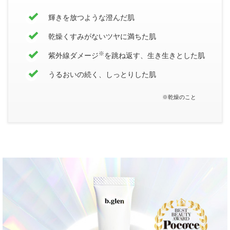
輝きを放つような澄んだ肌
乾燥くすみがないツヤに満ちた肌
※
紫外線ダメージ
を跳ね返す、生き生きとした肌
うるおいの続く、しっとりした肌
※乾燥のこと