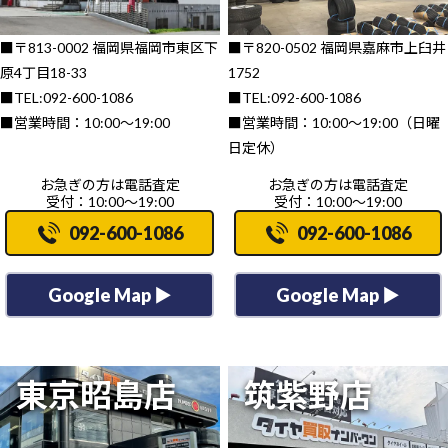
■〒813-0002 福岡県福岡市東区下
■〒820-0502 福岡県嘉麻市上臼井
原4丁目18-33
1752
■TEL:092-600-1086
■TEL:092-600-1086
■営業時間：10:00～19:00
■営業時間：10:00～19:00（日曜
日定休）
お急ぎの方は電話査定
お急ぎの方は電話査定
受付：10:00～19:00
受付：10:00～19:00
092-600-1086
092-600-1086
Google Map ▶
Google Map ▶
東京昭島店
筑紫野店