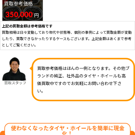
買取参考価格
ラック ホイール
350,000
円
上記の買取金額は参考価格です
買取相場は日々変動しており年代や状態等、個別の事例によって買取金額が変動
したり、買取できなかったりするケースもございます。上記金額はあくまで参考
としてご覧ください。
買取参考価格はほんの一例となります。その他ブ
ランドの純正、社外品のタイヤ・ホイールも高
価買取中ですのでお気軽にお問い合わせ下さ
い。