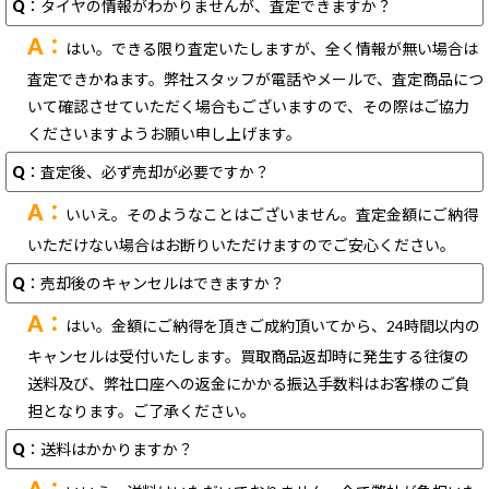
Q
：タイヤの情報がわかりませんが、査定できますか？
A：
はい。できる限り査定いたしますが、全く情報が無い場合は
査定できかねます。弊社スタッフが電話やメールで、査定商品につ
いて確認させていただく場合もございますので、その際はご協力
くださいますようお願い申し上げます。
Q
：査定後、必ず売却が必要ですか？
A：
いいえ。そのようなことはございません。査定金額にご納得
いただけない場合はお断りいただけますのでご安心ください。
Q
：売却後のキャンセルはできますか？
A：
はい。金額にご納得を頂きご成約頂いてから、24時間以内の
キャンセルは受付いたします。買取商品返却時に発生する往復の
送料及び、弊社口座への返金にかかる振込手数料はお客様のご負
担となります。ご了承ください。
Q
：送料はかかりますか？