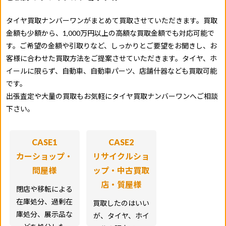
タイヤ買取ナンバーワンがまとめて買取させていただきます。買取
金額も少額から、1,000万円以上の高額な買取金額でも対応可能で
す。ご希望の金額や引取りなど、しっかりとご要望をお聞きし、お
客様に合わせた買取方法をご提案させていただきます。タイヤ、ホ
イールに限らず、自動車、自動車パーツ、店舗什器なども買取可能
です。
出張査定や大量の買取もお気軽にタイヤ買取ナンバーワンへご相談
下さい。
CASE1
CASE2
カーショップ・
リサイクルショ
問屋様
ップ・中古買取
店・質屋様
閉店や移転による
在庫処分、過剰在
買取したのはいい
庫処分、展示品な
が、タイヤ、ホイ