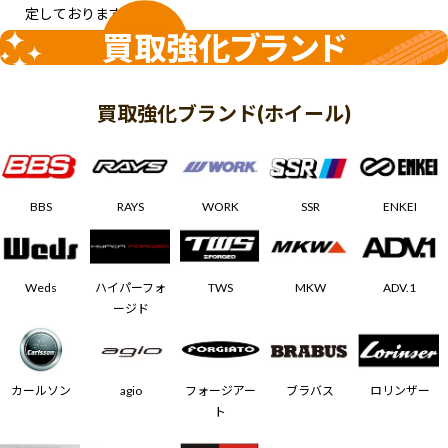
定しております。
買取強化ブランド
買取強化ブランド(ホイール)
BBS
RAYS
WORK
SSR
ENKEI
Weds
ハイパーフォ
TWS
MKW
ADV.1
ージド
カールソン
agio
フォージアー
ブラバス
ロリンザー
ト