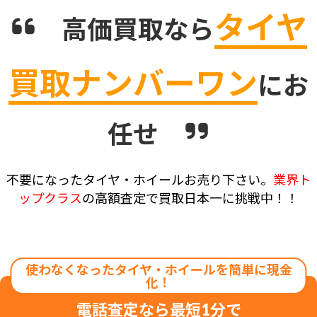
タイヤ
高価買取なら
買取ナンバーワン
にお
任せ
不要になったタイヤ・ホイールお売り下さい。
業界ト
ップクラス
の高額査定で買取日本一に挑戦中！！
電話査定なら最短1分で