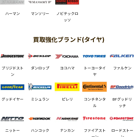
ハーマン
マンソリー
ノビテックロ
ッソ
買取強化ブランド(タイヤ)
ブリジドスト
ダンロップ
ヨコハマ
トーヨータイ
ファルケン
ン
ヤ
グッドイヤー
ミシュラン
ピレリ
コンチネンタ
BFグッドリ
ル
ッチ
ニットー
ハンコック
ナンカン
ファイアスト
ロードストー
ーン
ン