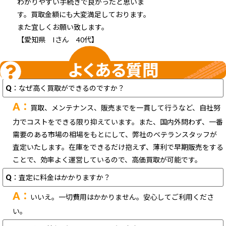
わかりやすい手続きで良かったと思いま
す。買取金額にも大変満足しております。
また宜しくお願い致します。
【愛知県 Iさん 40代】
よくある質問
Q
：なぜ高く買取ができるのですか？
A：
買取、メンテナンス、販売までを一貫して行うなど、自社努
力でコストをできる限り抑えています。また、国内外問わず、一番
需要のある市場の相場をもとにして、弊社のベテランスタッフが
査定いたします。在庫をできるだけ抱えず、薄利で早期販売をする
ことで、効率よく運営しているので、高価買取が可能です。
Q
：査定に料金はかかりますか？
A：
いいえ。一切費用はかかりません。安心してご利用くださ
い。