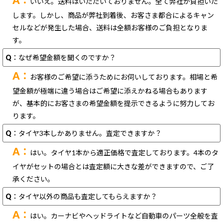
A：
いいえ。送料はいただいておりません。全て弊社が負担いた
します。しかし、商品が弊社到着後、お客さま都合によるキャン
セルなどが発生した場合、送料は全額お客様のご負担となりま
す。
Q
：なぜ希望金額を聞くのですか？
A：
お客様のご希望に添うためにお伺いしております。相場と希
望金額が極端に違う場合はご希望に添えかねる場合もあります
が、基本的にお客さまの希望金額を提示できるように努力してお
ります。
Q
：タイヤ3本しかありません。査定できますか？
A：
はい。タイヤ1本から適正価格で査定しております。4本のタ
イヤがセットの場合とは査定額に大きな差ができますので、ご了
承ください。
Q
：タイヤ以外の商品も査定してもらえますか？
A：
はい。カーナビやヘッドライトなど自動車のパーツ全般を査