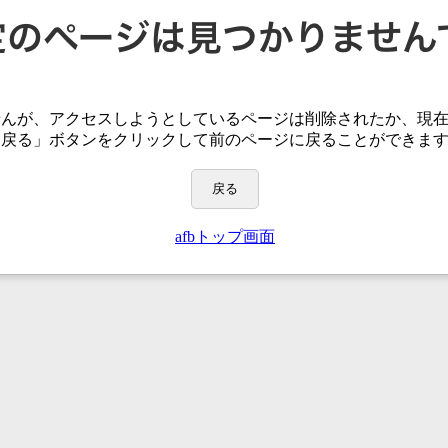
せんが、アクセスしようとしているページは
削除されたか、現
「戻る」ボタンをクリックして前のページに戻ることができま
戻る
afbトップ画面